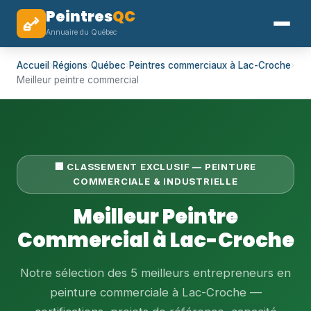
Peintres
QC
Annuaire du Québec
Accueil
›
Régions
›
Québec
›
Peintres commerciaux à Lac-Croche
›
Meilleur peintre commercial
🏢 CLASSEMENT EXCLUSIF — PEINTURE
COMMERCIALE & INDUSTRIELLE
Meilleur Peintre
Commercial à Lac-Croche
Notre sélection des 5 meilleurs entrepreneurs en
peinture commerciale à Lac-Croche —