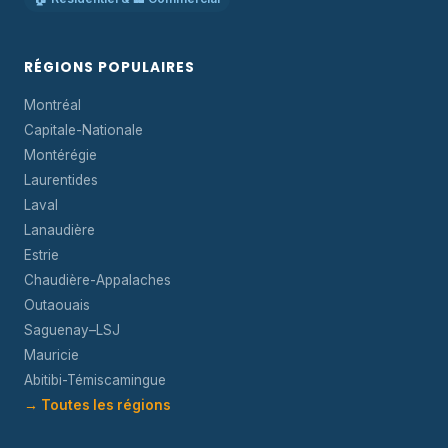
RÉGIONS POPULAIRES
Montréal
Capitale-Nationale
Montérégie
Laurentides
Laval
Lanaudière
Estrie
Chaudière-Appalaches
Outaouais
Saguenay–LSJ
Mauricie
Abitibi-Témiscamingue
→ Toutes les régions