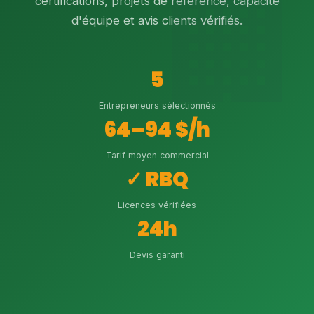
certifications, projets de référence, capacité
d'équipe et avis clients vérifiés.
5
Entrepreneurs sélectionnés
64–94 $/h
Tarif moyen commercial
✓ RBQ
Licences vérifiées
24h
Devis garanti