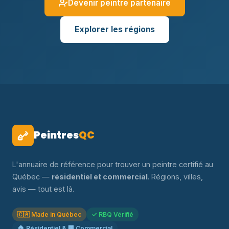
Devenir peintre partenaire
Explorer les régions
Peintres
QC
L'annuaire de référence pour trouver un peintre certifié au
Québec —
résidentiel et commercial
. Régions, villes,
avis — tout est là.
🇨🇦 Made in Québec
✓ RBQ Vérifié
🏠 Résidentiel & 🏢 Commercial