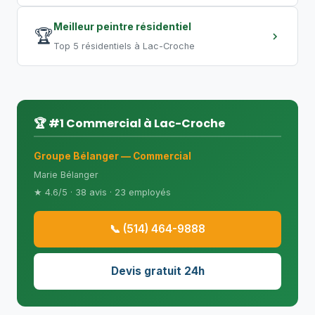
Meilleur peintre résidentiel
🏆
Top 5 résidentiels à Lac-Croche
🏆 #1 Commercial à Lac-Croche
Groupe Bélanger — Commercial
Marie Bélanger
★ 4.6/5 · 38 avis · 23 employés
📞 (514) 464-9888
Devis gratuit 24h