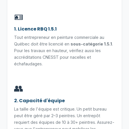
🪪
1. Licence RBQ 1.5.1
Tout entrepreneur en peinture commerciale au
Québec doit être licencié en
sous-catégorie 1.5.1
.
Pour les travaux en hauteur, vérifiez aussi les
accréditations CNESST pour nacelles et
échafaudages.
👥
2. Capacité d'équipe
La taille de l'équipe est critique. Un petit bureau
peut être géré par 2–3 peintres. Un entrepôt
requiert des équipes de 10 à 30+ peintres. Assurez-
vous que l'entrepreneur peut mobiliser les