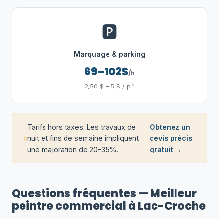
🅿️
Marquage & parking
69–102$
/h
2,50 $ – 5 $ / pi²
Tarifs hors taxes. Les travaux de
Obtenez un
nuit et fins de semaine impliquent
devis précis
une majoration de 20–35%.
gratuit →
Questions fréquentes — Meilleur
peintre commercial à Lac-Croche