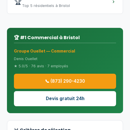
🏆
Top 5 résidentiels à Bristol
🏆 #1 Commercial à Bristol
Groupe Ouellet — Commercial
Denis Ouellet
★ 5.0/5 · 76 avis · 7 employés
📞 (873) 290-4230
Devis gratuit 24h