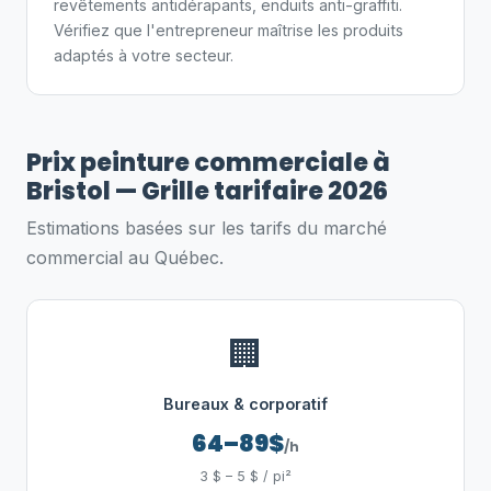
revêtements antidérapants, enduits anti-graffiti.
Vérifiez que l'entrepreneur maîtrise les produits
adaptés à votre secteur.
Prix peinture commerciale à
Bristol — Grille tarifaire 2026
Estimations basées sur les tarifs du marché
commercial au Québec.
🏢
Bureaux & corporatif
64–89$
/h
3 $ – 5 $ / pi²