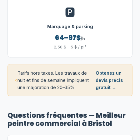
🅿️
Marquage & parking
64–97$
/h
2,50 $ – 5 $ / pi²
Tarifs hors taxes. Les travaux de
Obtenez un
nuit et fins de semaine impliquent
devis précis
une majoration de 20–35%.
gratuit →
Questions fréquentes — Meilleur
peintre commercial à Bristol