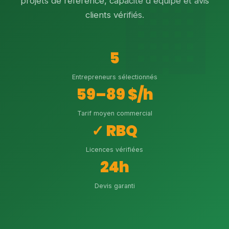
projets de référence, capacité d'équipe et avis
clients vérifiés.
5
Entrepreneurs sélectionnés
59–89 $/h
Tarif moyen commercial
✓ RBQ
Licences vérifiées
24h
Devis garanti