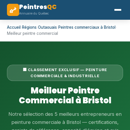
Peintres
QC
Annuaire du Québec
Accueil
›
Régions
›
Outaouais
›
Peintres commerciaux à Bristol
›
Meilleur peintre commercial
🏢 CLASSEMENT EXCLUSIF — PEINTURE
COMMERCIALE & INDUSTRIELLE
Meilleur Peintre
Commercial à Bristol
Notre sélection des 5 meilleurs entrepreneurs en
peinture commerciale à Bristol — certifications,