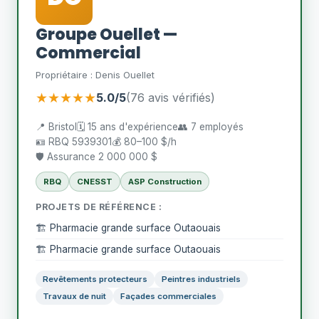
Groupe Ouellet —
Commercial
Propriétaire : Denis Ouellet
★★★★★
5.0/5
(76 avis vérifiés)
📍 Bristol
🗓️ 15 ans d'expérience
👥 7 employés
🪪 RBQ 5939301
💰 80–100 $/h
🛡️ Assurance 2 000 000 $
RBQ
CNESST
ASP Construction
PROJETS DE RÉFÉRENCE :
🏗️ Pharmacie grande surface Outaouais
🏗️ Pharmacie grande surface Outaouais
Revêtements protecteurs
Peintres industriels
Travaux de nuit
Façades commerciales