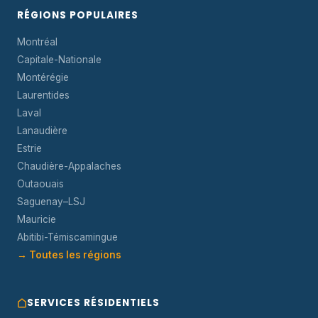
RÉGIONS POPULAIRES
Montréal
Capitale-Nationale
Montérégie
Laurentides
Laval
Lanaudière
Estrie
Chaudière-Appalaches
Outaouais
Saguenay–LSJ
Mauricie
Abitibi-Témiscamingue
→ Toutes les régions
SERVICES RÉSIDENTIELS