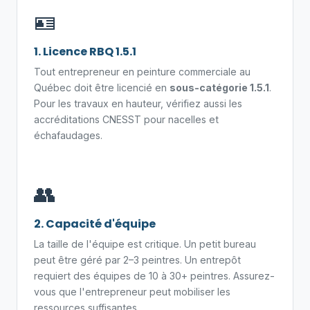
🪪
1. Licence RBQ 1.5.1
Tout entrepreneur en peinture commerciale au
Québec doit être licencié en
sous-catégorie 1.5.1
.
Pour les travaux en hauteur, vérifiez aussi les
accréditations CNESST pour nacelles et
échafaudages.
👥
2. Capacité d'équipe
La taille de l'équipe est critique. Un petit bureau
peut être géré par 2–3 peintres. Un entrepôt
requiert des équipes de 10 à 30+ peintres. Assurez-
vous que l'entrepreneur peut mobiliser les
ressources suffisantes.