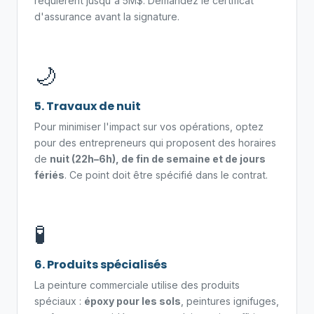
requièrent jusqu'à 5M$. Demandez le certificat
d'assurance avant la signature.
🌙
5. Travaux de nuit
Pour minimiser l'impact sur vos opérations, optez
pour des entrepreneurs qui proposent des horaires
de
nuit (22h–6h), de fin de semaine et de jours
fériés
. Ce point doit être spécifié dans le contrat.
🧪
6. Produits spécialisés
La peinture commerciale utilise des produits
spéciaux :
époxy pour les sols
, peintures ignifuges,