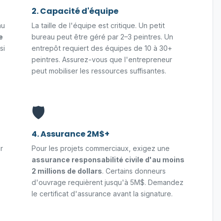
2. Capacité d'équipe
au
La taille de l'équipe est critique. Un petit
e
bureau peut être géré par 2–3 peintres. Un
si
entrepôt requiert des équipes de 10 à 30+
peintres. Assurez-vous que l'entrepreneur
peut mobiliser les ressources suffisantes.
🛡️
4. Assurance 2M$+
r
Pour les projets commerciaux, exigez une
assurance responsabilité civile d'au moins
2 millions de dollars
. Certains donneurs
d'ouvrage requièrent jusqu'à 5M$. Demandez
le certificat d'assurance avant la signature.