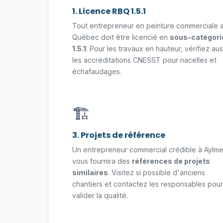
1. Licence RBQ 1.5.1
Tout entrepreneur en peinture commerciale 
Québec doit être licencié en
sous-catégori
1.5.1
. Pour les travaux en hauteur, vérifiez aus
les accréditations CNESST pour nacelles et
échafaudages.
🏗️
3. Projets de référence
Un entrepreneur commercial crédible à Aylme
vous fournira des
références de projets
similaires
. Visitez si possible d'anciens
chantiers et contactez les responsables pour
valider la qualité.