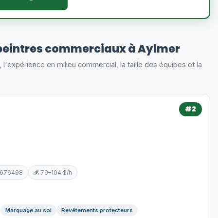
peintres commerciaux à Aylmer
s, l'expérience en milieu commercial, la taille des équipes et la
#2
5676498
💰 79–104 $/h
Marquage au sol
Revêtements protecteurs