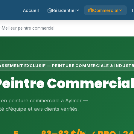
Accueil
Résidentiel
Commercial
T
r
›
Meilleur peintre commercial
LASSEMENT EXCLUSIF — PEINTURE COMMERCIALE & INDUSTR
 Peintre Commercial
s en peinture commerciale à Aylmer —
é d'équipe et avis clients vérifiés.