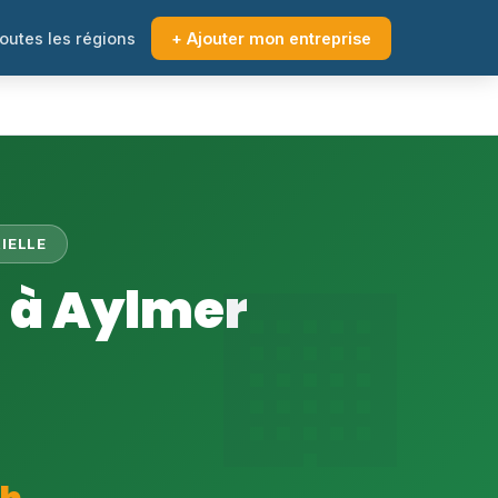
outes les régions
+ Ajouter mon entreprise
IELLE
 à Aylmer