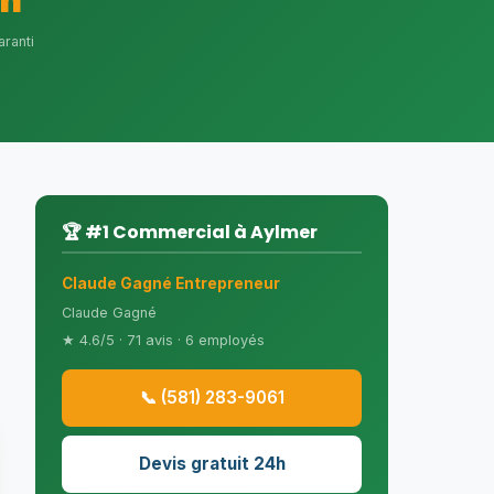
4h
aranti
🏆 #1 Commercial à Aylmer
Claude Gagné Entrepreneur
Claude Gagné
★ 4.6/5 · 71 avis · 6 employés
📞 (581) 283-9061
Devis gratuit 24h