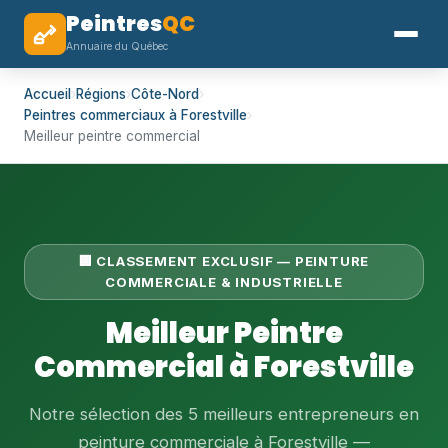
Peintres
QC
Annuaire du Québec
Accueil
›
Régions
›
Côte-Nord
›
Peintres commerciaux à Forestville
›
Meilleur peintre commercial
🏢 CLASSEMENT EXCLUSIF — PEINTURE
COMMERCIALE & INDUSTRIELLE
Meilleur Peintre
Commercial à Forestville
Notre sélection des 5 meilleurs entrepreneurs en
peinture commerciale à Forestville —