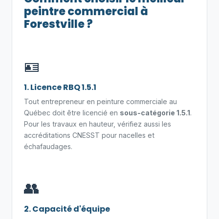
peintre commercial à
Forestville ?
🪪
1. Licence RBQ 1.5.1
Tout entrepreneur en peinture commerciale au
Québec doit être licencié en
sous-catégorie 1.5.1
.
Pour les travaux en hauteur, vérifiez aussi les
accréditations CNESST pour nacelles et
échafaudages.
👥
2. Capacité d'équipe