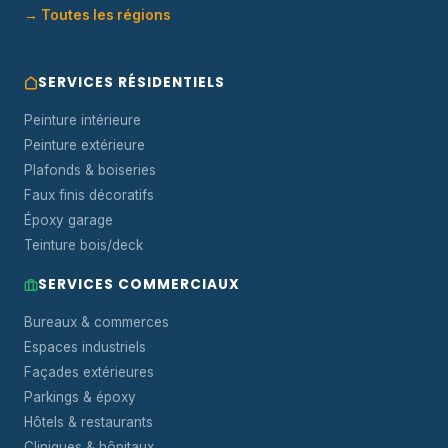
→ Toutes les régions
SERVICES RÉSIDENTIELS
Peinture intérieure
Peinture extérieure
Plafonds & boiseries
Faux finis décoratifs
Époxy garage
Teinture bois/deck
SERVICES COMMERCIAUX
Bureaux & commerces
Espaces industriels
Façades extérieures
Parkings & époxy
Hôtels & restaurants
Cliniques & hôpitaux