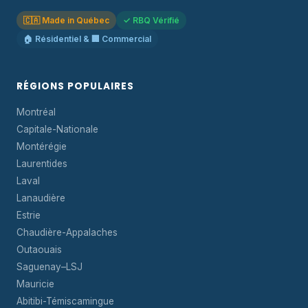
🇨🇦 Made in Québec
✓ RBQ Vérifié
🏠 Résidentiel & 🏢 Commercial
RÉGIONS POPULAIRES
Montréal
Capitale-Nationale
Montérégie
Laurentides
Laval
Lanaudière
Estrie
Chaudière-Appalaches
Outaouais
Saguenay–LSJ
Mauricie
Abitibi-Témiscamingue