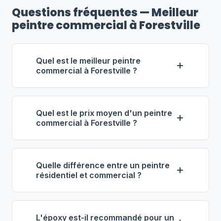
Questions fréquentes — Meilleur
peintre commercial à Forestville
Quel est le meilleur peintre
commercial à Forestville ?
Selon notre classement,
Peintures
Commerciales Vaillancourt
Quel est le prix moyen d'un peintre
(propriétaire : Isabelle Vaillancourt) se
commercial à Forestville ?
distingue comme le meilleur
À Forestville, les entrepreneurs en
entrepreneur commercial à Forestville.
peinture commerciale facturent entre
Note : 5.0/5 (114 avis), 15 ans
Quelle différence entre un peintre
56 $ et 86 $ de l'heure
. Pour 1 000
d'expérience, équipe de 7 employés.
résidentiel et commercial ?
pi², prévoyez 3 000 $ à 8 000 $.
La peinture commerciale implique des
L'époxy de plancher coûte entre 4 $ et
volumes plus importants, des équipes
9 $ le pi², tout compris.
L'époxy est-il recommandé pour un