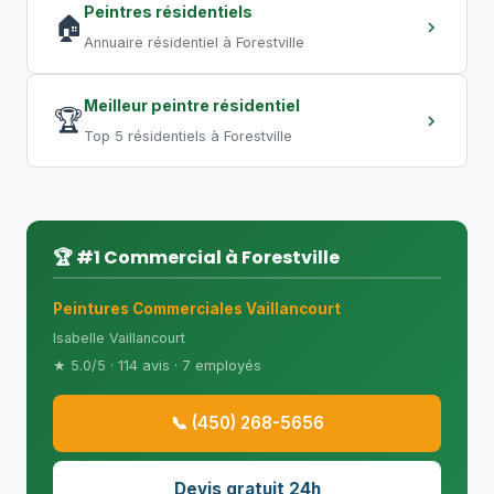
Peintres résidentiels
🏠
Annuaire résidentiel à Forestville
Meilleur peintre résidentiel
🏆
Top 5 résidentiels à Forestville
🏆 #1 Commercial à Forestville
Peintures Commerciales Vaillancourt
Isabelle Vaillancourt
★ 5.0/5 · 114 avis · 7 employés
📞 (450) 268-5656
Devis gratuit 24h