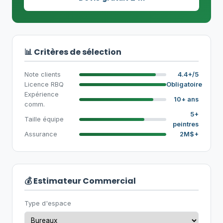
📊 Critères de sélection
Note clients
4.4+/5
Licence RBQ
Obligatoire
Expérience
10+ ans
comm.
5+
Taille équipe
peintres
Assurance
2M$+
💰 Estimateur Commercial
Type d'espace