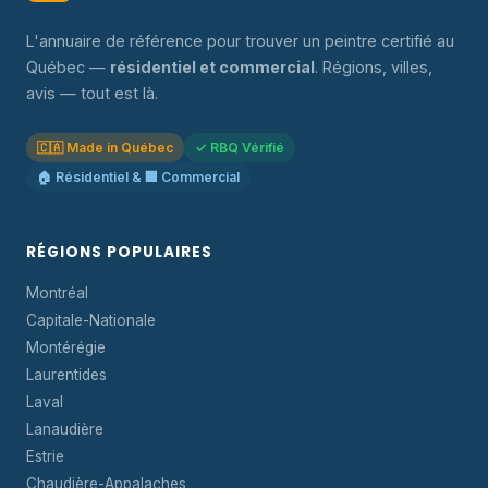
L'annuaire de référence pour trouver un peintre certifié au
Québec —
résidentiel et commercial
. Régions, villes,
avis — tout est là.
🇨🇦 Made in Québec
✓ RBQ Vérifié
🏠 Résidentiel & 🏢 Commercial
RÉGIONS POPULAIRES
Montréal
Capitale-Nationale
Montérégie
Laurentides
Laval
Lanaudière
Estrie
Chaudière-Appalaches