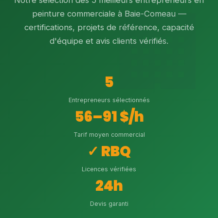
Notre sélection des 5 meilleurs entrepreneurs en
peinture commerciale à Baie-Comeau —
certifications, projets de référence, capacité
d'équipe et avis clients vérifiés.
5
Entrepreneurs sélectionnés
56–91 $/h
Tarif moyen commercial
✓ RBQ
Licences vérifiées
24h
Devis garanti