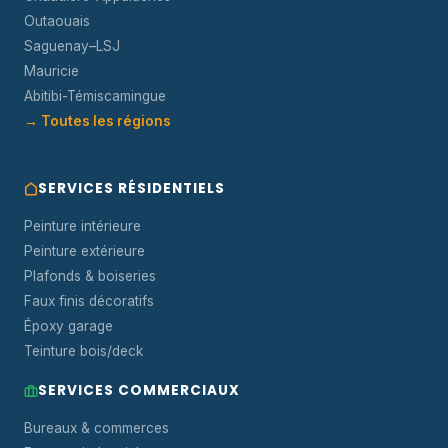
Outaouais
Saguenay–LSJ
Mauricie
Abitibi-Témiscamingue
→ Toutes les régions
SERVICES RÉSIDENTIELS
Peinture intérieure
Peinture extérieure
Plafonds & boiseries
Faux finis décoratifs
Époxy garage
Teinture bois/deck
SERVICES COMMERCIAUX
Bureaux & commerces