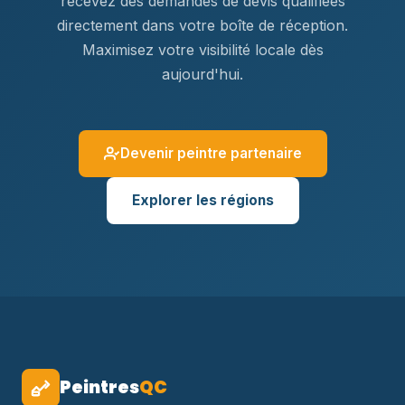
recevez des demandes de devis qualifiées
directement dans votre boîte de réception.
Maximisez votre visibilité locale dès
aujourd'hui.
Devenir peintre partenaire
Explorer les régions
Peintres
QC