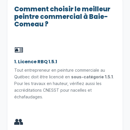
Comment choisir le meilleur
peintre commercial à Baie-
Comeau ?
🪪
1. Licence RBQ 1.5.1
Tout entrepreneur en peinture commerciale au
Québec doit être licencié en
sous-catégorie 1.5.1
.
Pour les travaux en hauteur, vérifiez aussi les
accréditations CNESST pour nacelles et
échafaudages.
👥