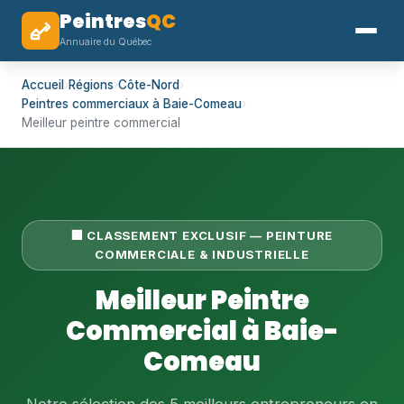
Peintres
QC
Annuaire du Québec
Accueil
›
Régions
›
Côte-Nord
›
Peintres commerciaux à Baie-Comeau
›
Meilleur peintre commercial
🏢 CLASSEMENT EXCLUSIF — PEINTURE
COMMERCIALE & INDUSTRIELLE
Meilleur Peintre
Commercial à Baie-
Comeau