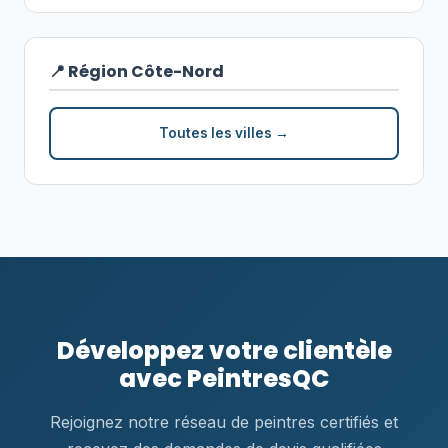
📍 Région Côte-Nord
Toutes les villes →
Développez votre clientèle
avec PeintresQC
Rejoignez notre réseau de peintres certifiés et