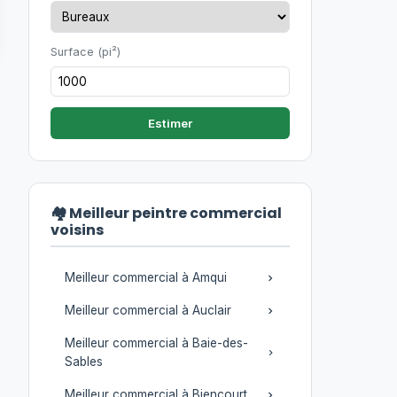
Surface (pi²)
Estimer
🏘️ Meilleur peintre commercial
voisins
Meilleur commercial à Amqui
Meilleur commercial à Auclair
Meilleur commercial à Baie-des-
Sables
Meilleur commercial à Biencourt