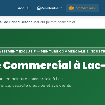
Accueil
Résidentiel
Commercial
T
 à Lac-Boisbouscache
›
Meilleur peintre commercial
LASSEMENT EXCLUSIF — PEINTURE COMMERCIALE & INDUSTR
re Commercial à La
urs en peinture commerciale à Lac-
ence, capacité d'équipe et avis clients