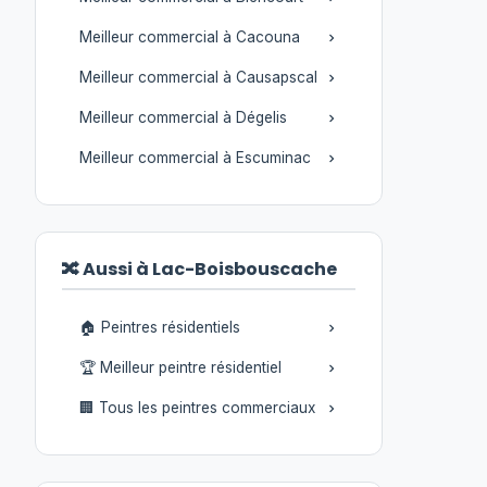
Meilleur commercial à Cacouna
Meilleur commercial à Causapscal
Meilleur commercial à Dégelis
Meilleur commercial à Escuminac
🔀 Aussi à Lac-Boisbouscache
🏠 Peintres résidentiels
🏆 Meilleur peintre résidentiel
🏢 Tous les peintres commerciaux