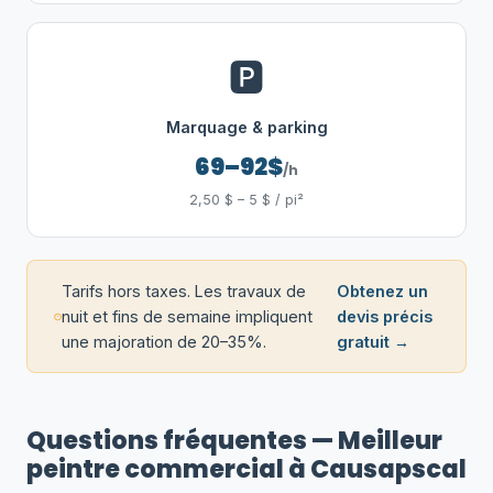
🅿️
Marquage & parking
69–92$
/h
2,50 $ – 5 $ / pi²
Tarifs hors taxes. Les travaux de
Obtenez un
nuit et fins de semaine impliquent
devis précis
une majoration de 20–35%.
gratuit →
Questions fréquentes — Meilleur
peintre commercial à Causapscal