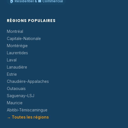
🏠 Résidentiel & 🏢 Commercial
RÉGIONS POPULAIRES
Montréal
Capitale-Nationale
Montérégie
Laurentides
Laval
Lanaudière
Estrie
Chaudière-Appalaches
Outaouais
Saguenay–LSJ
Mauricie
Abitibi-Témiscamingue
→ Toutes les régions