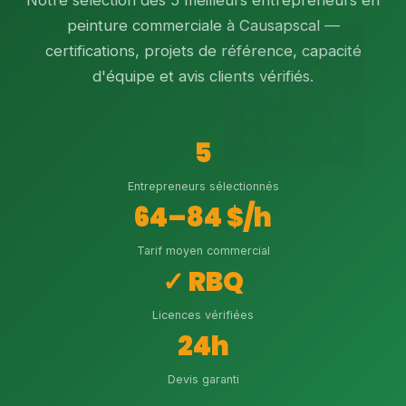
Notre sélection des 5 meilleurs entrepreneurs en
peinture commerciale à Causapscal —
certifications, projets de référence, capacité
d'équipe et avis clients vérifiés.
5
Entrepreneurs sélectionnés
64–84 $/h
Tarif moyen commercial
✓ RBQ
Licences vérifiées
24h
Devis garanti