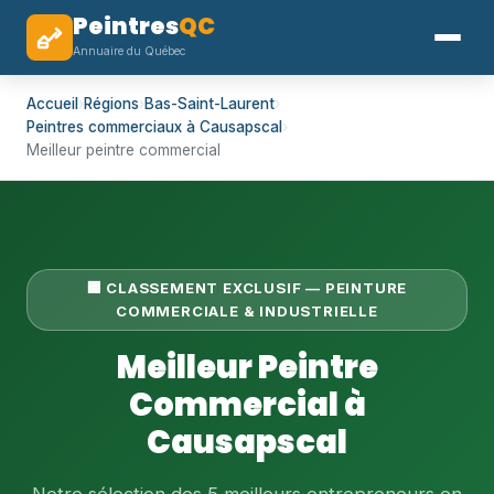
Peintres
QC
Annuaire du Québec
Accueil
›
Régions
›
Bas-Saint-Laurent
›
Peintres commerciaux à Causapscal
›
Meilleur peintre commercial
🏢 CLASSEMENT EXCLUSIF — PEINTURE
COMMERCIALE & INDUSTRIELLE
Meilleur Peintre
Commercial à
Causapscal