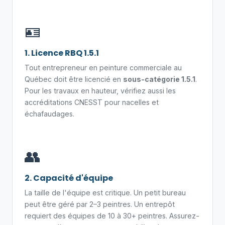
🪪
1. Licence RBQ 1.5.1
Tout entrepreneur en peinture commerciale au
Québec doit être licencié en
sous-catégorie 1.5.1
.
Pour les travaux en hauteur, vérifiez aussi les
accréditations CNESST pour nacelles et
échafaudages.
👥
2. Capacité d'équipe
La taille de l'équipe est critique. Un petit bureau
peut être géré par 2–3 peintres. Un entrepôt
requiert des équipes de 10 à 30+ peintres. Assurez-