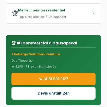
Meilleur peintre résidentiel
🏆
Top 5 résidentiels à Causapscal
🏆 #1 Commercial à Causapscal
Théberge Solutions Peinture
Guy Théberge
★ 4.6/5 · 73 avis · 8 employés
📞 (418) 981-1127
Devis gratuit 24h