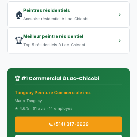
Peintres résidentiels
🏠
Annuaire résidentiel à Lac-Chicobi
Meilleur peintre résidentiel
🏆
Top 5 résidentiels à Lac-Chicobi
🏆 #1 Commercial à Lac-Chicobi
Tanguay Peinture Commerciale inc.
Mario Tanguay
★ 4.6/5 · 61 avis · 14 employés
📞 (514) 317-6939