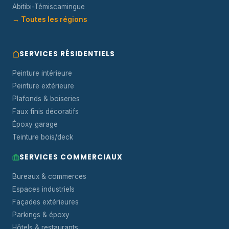
Abitibi-Témiscamingue
→ Toutes les régions
SERVICES RÉSIDENTIELS
Peinture intérieure
Peinture extérieure
Plafonds & boiseries
Faux finis décoratifs
Époxy garage
Teinture bois/deck
SERVICES COMMERCIAUX
Bureaux & commerces
Espaces industriels
Façades extérieures
Parkings & époxy
Hôtels & restaurants