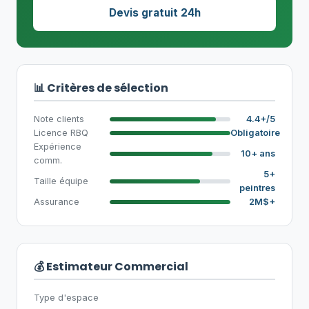
Devis gratuit 24h
📊 Critères de sélection
Note clients
4.4+/5
Licence RBQ
Obligatoire
Expérience
10+ ans
comm.
5+
Taille équipe
peintres
Assurance
2M$+
💰 Estimateur Commercial
Type d'espace