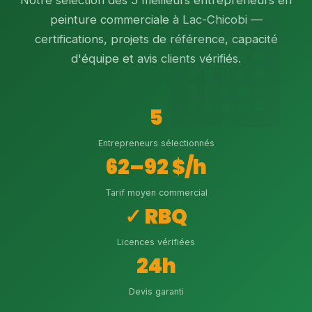
Notre sélection des 5 meilleurs entrepreneurs en
peinture commerciale à Lac-Chicobi —
certifications, projets de référence, capacité
d'équipe et avis clients vérifiés.
5
Entrepreneurs sélectionnés
62–92 $/h
Tarif moyen commercial
✓ RBQ
Licences vérifiées
24h
Devis garanti