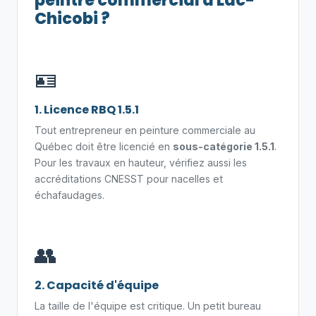
peintre commercial à Lac-
Chicobi ?
🪪
1. Licence RBQ 1.5.1
Tout entrepreneur en peinture commerciale au
Québec doit être licencié en
sous-catégorie 1.5.1
.
Pour les travaux en hauteur, vérifiez aussi les
accréditations CNESST pour nacelles et
échafaudages.
👥
2. Capacité d'équipe
La taille de l'équipe est critique. Un petit bureau