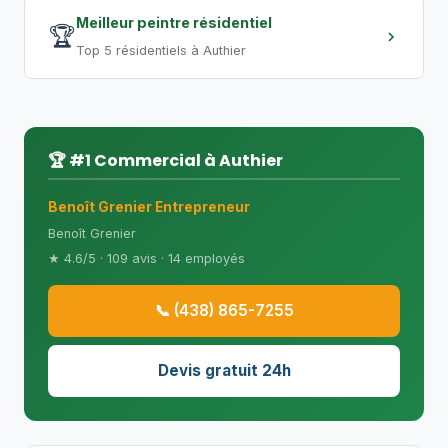
Meilleur peintre résidentiel
🏆
Top 5 résidentiels à Authier
🏆 #1 Commercial à Authier
Benoît Grenier Entrepreneur
Benoît Grenier
★ 4.6/5 · 109 avis · 14 employés
📞 (438) 865-7255
Devis gratuit 24h