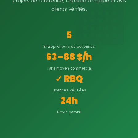
projets de référence, capacité d'équipe et avis
clients vérifiés.
5
Entrepreneurs sélectionnés
63–88 $/h
Tarif moyen commercial
✓ RBQ
Licences vérifiées
24h
Devis garanti