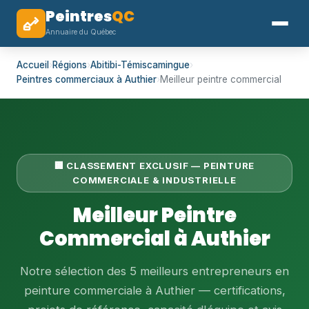
Peintres
QC
Annuaire du Québec
Accueil
›
Régions
›
Abitibi-Témiscamingue
›
Peintres commerciaux à Authier
›
Meilleur peintre commercial
🏢 CLASSEMENT EXCLUSIF — PEINTURE
COMMERCIALE & INDUSTRIELLE
Meilleur Peintre
Commercial à Authier
Notre sélection des 5 meilleurs entrepreneurs en
peinture commerciale à Authier — certifications,