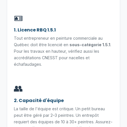
🪪
1. Licence RBQ 1.5.1
Tout entrepreneur en peinture commerciale au
Québec doit être licencié en
sous-catégorie 1.5.1
.
Pour les travaux en hauteur, vérifiez aussi les
accréditations CNESST pour nacelles et
échafaudages.
👥
2. Capacité d'équipe
La taille de l'équipe est critique. Un petit bureau
peut être géré par 2–3 peintres. Un entrepôt
requiert des équipes de 10 à 30+ peintres. Assurez-