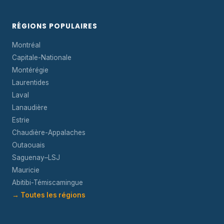
RÉGIONS POPULAIRES
Montréal
Capitale-Nationale
Montérégie
Laurentides
Laval
Lanaudière
Estrie
Chaudière-Appalaches
Outaouais
Saguenay–LSJ
Mauricie
Abitibi-Témiscamingue
→ Toutes les régions