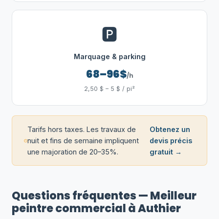
🅿️
Marquage & parking
68–96$
/h
2,50 $ – 5 $ / pi²
Tarifs hors taxes. Les travaux de
Obtenez un
nuit et fins de semaine impliquent
devis précis
une majoration de 20–35%.
gratuit →
Questions fréquentes — Meilleur
peintre commercial à Authier