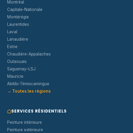
Montréal
Capitale-Nationale
Montérégie
Laurentides
Laval
Lanaudière
Estrie
Chaudière-Appalaches
Outaouais
Saguenay–LSJ
Mauricie
Abitibi-Témiscamingue
→ Toutes les régions
SERVICES RÉSIDENTIELS
Peinture intérieure
Peinture extérieure