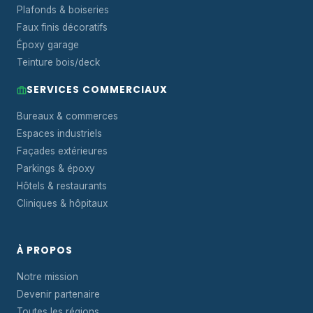
Plafonds & boiseries
Faux finis décoratifs
Époxy garage
Teinture bois/deck
SERVICES COMMERCIAUX
Bureaux & commerces
Espaces industriels
Façades extérieures
Parkings & époxy
Hôtels & restaurants
Cliniques & hôpitaux
À PROPOS
Notre mission
Devenir partenaire
Toutes les régions