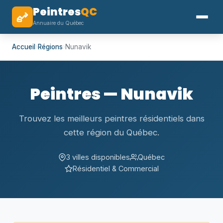
Peintres
QC
Annuaire du Québec
Accueil
›
Régions
›
Nunavik
Peintres — Nunavik
Trouvez les meilleurs peintres résidentiels dans
cette région du Québec.
3 villes disponibles
Québec
Résidentiel & Commercial