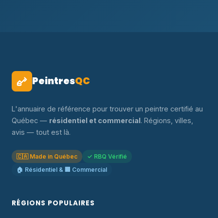
Peintres
QC
L'annuaire de référence pour trouver un peintre certifié au
Québec —
résidentiel et commercial
. Régions, villes,
avis — tout est là.
🇨🇦 Made in Québec
✓ RBQ Vérifié
🏠 Résidentiel & 🏢 Commercial
RÉGIONS POPULAIRES