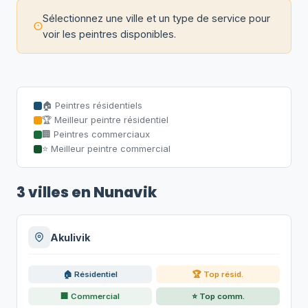
Sélectionnez une ville et un type de service pour
voir les peintres disponibles.
🏠 Peintres résidentiels
🏆 Meilleur peintre résidentiel
🏢 Peintres commerciaux
⭐ Meilleur peintre commercial
3 villes en Nunavik
Akulivik
🏠 Résidentiel
🏆 Top résid.
🏢 Commercial
⭐ Top comm.