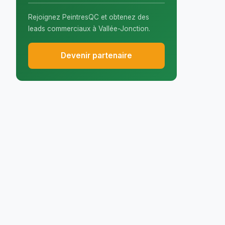
Rejoignez PeintresQC et obtenez des
leads commerciaux à Vallée-Jonction.
Devenir partenaire