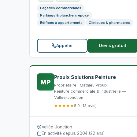
Façades commerciales
Parkings & planchers époxy
Édifices à appartements
Cliniques & pharmacies
Appeler
Devis gratuit
Proulx Solutions Peinture
MP
Propriétaire : Mathieu Proulx
Peinture commerciale & industrielle —
Vallée-Jonction
★★★★★
5.0 (13 avis)
Vallée-Jonction
En activité depuis 2004 (22 ans)