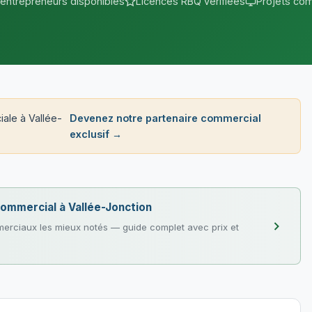
 entrepreneurs disponibles
Licences RBQ vérifiées
Projets com
ale à Vallée-
Devenez notre partenaire commercial
exclusif →
 commercial à Vallée-Jonction
erciaux les mieux notés — guide complet avec prix et