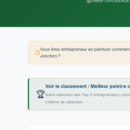
Vallée-Jonction
8
Vous êtes entrepreneur en peinture commerci
Jonction ?
Voir le classement : Meilleur peintre
🏆
Notre sélection des Top 5 entrepreneurs comm
critères de sélection.