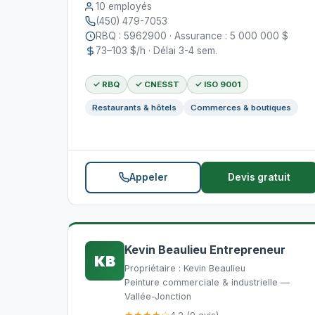
10 employés
(450) 479-7053
RBQ : 5962900 · Assurance : 5 000 000 $
73–103 $/h · Délai 3-4 sem.
✓ RBQ
✓ CNESST
✓ ISO 9001
Restaurants & hôtels
Commerces & boutiques
Appeler
Devis gratuit
Kevin Beaulieu Entrepreneur
KB
Propriétaire : Kevin Beaulieu
Peinture commerciale & industrielle —
Vallée-Jonction