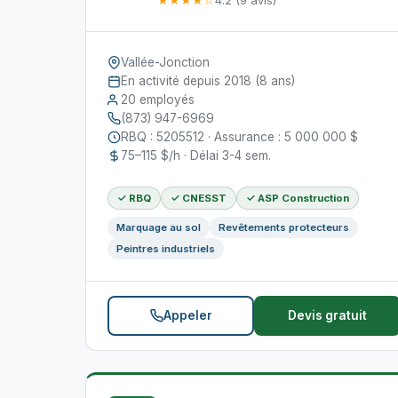
★★★★☆
4.2 (9 avis)
Vallée-Jonction
En activité depuis 2018 (8 ans)
20 employés
(873) 947-6969
RBQ : 5205512 · Assurance : 5 000 000 $
75–115 $/h · Délai 3-4 sem.
✓ RBQ
✓ CNESST
✓ ASP Construction
Marquage au sol
Revêtements protecteurs
Peintres industriels
Appeler
Devis gratuit