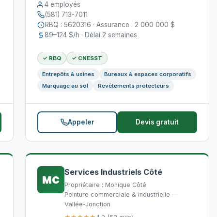
4 employés
(581) 713-7011
RBQ : 5620316 · Assurance : 2 000 000 $
89–124 $/h · Délai 2 semaines
✓ RBQ
✓ CNESST
Entrepôts & usines
Bureaux & espaces corporatifs
Marquage au sol
Revêtements protecteurs
Appeler
Devis gratuit
Services Industriels Côté
MC
Propriétaire : Monique Côté
Peinture commerciale & industrielle —
Vallée-Jonction