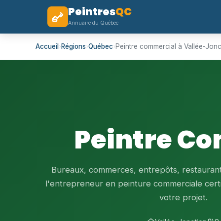
Peintres
QC
Annuaire du Québec
Accueil
›
Régions
›
Québec
›
Peintre commercial à Vallée-Jonc
Peintre Co
Bureaux, commerces, entrepôts, restaurants
l'entrepreneur en peinture commerciale certi
votre projet.