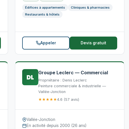
Édifices à appartements
Cliniques & pharmacies
Restaurants & hôtels
Appeler
Devis gratuit
Groupe Leclerc — Commercial
DL
Propriétaire : Denis Leclerc
Peinture commerciale & industrielle —
Vallée-Jonction
★★★★★
4.6 (57 avis)
Vallée-Jonction
En activité depuis 2000 (26 ans)