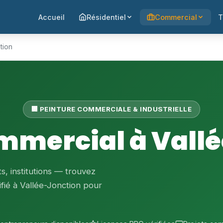
Accueil
Résidentiel
Commercial
T
tion
🏢 PEINTURE COMMERCIALE & INDUSTRIELLE
mmercial à Vall
, institutions — trouvez
fié à Vallée-Jonction pour