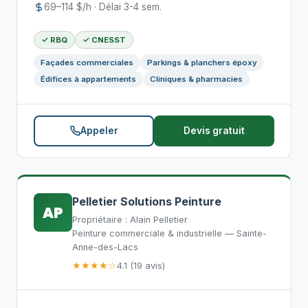
69–114 $/h · Délai 3-4 sem.
✓ RBQ
✓ CNESST
Façades commerciales
Parkings & planchers époxy
Édifices à appartements
Cliniques & pharmacies
Appeler
Devis gratuit
Pelletier Solutions Peinture
AP
Propriétaire : Alain Pelletier
Peinture commerciale & industrielle — Sainte-
Anne-des-Lacs
★★★★☆
4.1 (19 avis)