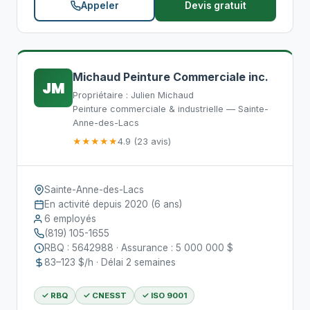
Appeler
Devis gratuit
Michaud Peinture Commerciale inc.
JM
Propriétaire : Julien Michaud
Peinture commerciale & industrielle — Sainte-
Anne-des-Lacs
★★★★★
4.9 (23 avis)
Sainte-Anne-des-Lacs
En activité depuis 2020 (6 ans)
6 employés
(819) 105-1655
RBQ : 5642988 · Assurance : 5 000 000 $
83–123 $/h · Délai 2 semaines
✓ RBQ
✓ CNESST
✓ ISO 9001