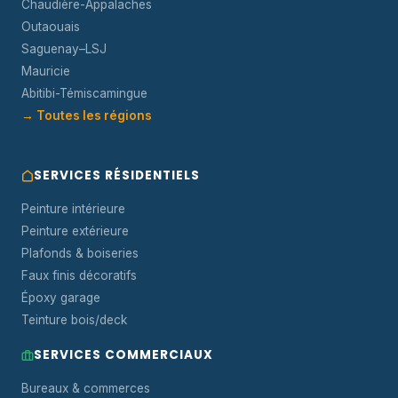
Chaudière-Appalaches
Outaouais
Saguenay–LSJ
Mauricie
Abitibi-Témiscamingue
→ Toutes les régions
SERVICES RÉSIDENTIELS
Peinture intérieure
Peinture extérieure
Plafonds & boiseries
Faux finis décoratifs
Époxy garage
Teinture bois/deck
SERVICES COMMERCIAUX
Bureaux & commerces