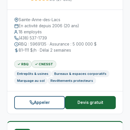
Sainte-Anne-des-Lacs
En activité depuis 2006 (20 ans)
18 employés
(438) 537-1739
RBQ : 5969135 · Assurance : 5 000 000 $
81–111 $/h · Délai 2 semaines
✓ RBQ
✓ CNESST
Entrepôts & usines
Bureaux & espaces corporatifs
Marquage au sol
Revêtements protecteurs
Appeler
Devis gratuit