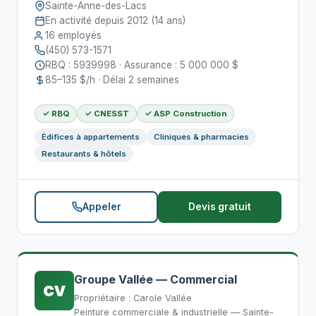
Sainte-Anne-des-Lacs
En activité depuis 2012 (14 ans)
16 employés
(450) 573-1571
RBQ : 5939998 · Assurance : 5 000 000 $
85–135 $/h · Délai 2 semaines
✓ RBQ
✓ CNESST
✓ ASP Construction
Édifices à appartements
Cliniques & pharmacies
Restaurants & hôtels
Appeler
Devis gratuit
Groupe Vallée — Commercial
CV
Propriétaire : Carole Vallée
Peinture commerciale & industrielle — Sainte-