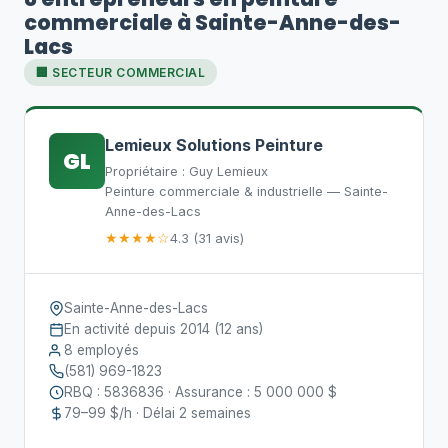
commerciale à Sainte-Anne-des-
Lacs
🏢 SECTEUR COMMERCIAL
Lemieux Solutions Peinture
GL
Propriétaire : Guy Lemieux
Peinture commerciale & industrielle — Sainte-
Anne-des-Lacs
★★★★☆
4.3 (31 avis)
Sainte-Anne-des-Lacs
En activité depuis 2014 (12 ans)
8 employés
(581) 969-1823
RBQ : 5836836 · Assurance : 5 000 000 $
79–99 $/h · Délai 2 semaines