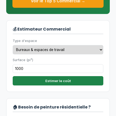
Voir le Top 5 Commercial →
💰 Estimateur Commercial
Type d'espace
Surface (pi²)
Estimer le coût
🏠 Besoin de peinture résidentielle ?