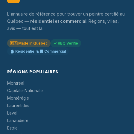
L'annuaire de référence pour trouver un peintre certifié au
Québec —
résidentiel et commercial
. Régions, villes,
avis — tout est là.
🇨🇦 Made in Québec
✓ RBQ Vérifié
🏠 Résidentiel & 🏢 Commercial
RÉGIONS POPULAIRES
Montréal
Capitale-Nationale
Montérégie
Laurentides
Laval
Lanaudière
Estrie