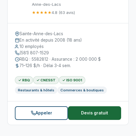
Anne-des-Lacs
★★★★★
4.8 (63 avis)
Sainte-Anne-des-Lacs
En activité depuis 2008 (18 ans)
10 employés
(581) 807-1529
RBQ : 5582812 · Assurance : 2 000 000 $
71–126 $/h · Délai 3-4 sem.
✓ RBQ
✓ CNESST
✓ ISO 9001
Restaurants & hôtels
Commerces & boutiques
Appeler
Devis gratuit