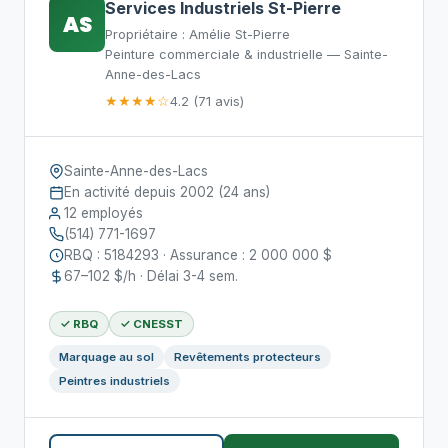
Services Industriels St-Pierre
AS
Propriétaire : Amélie St-Pierre
Peinture commerciale & industrielle — Sainte-
Anne-des-Lacs
★★★★☆
4.2 (71 avis)
Sainte-Anne-des-Lacs
En activité depuis 2002 (24 ans)
12 employés
(514) 771-1697
RBQ : 5184293 · Assurance : 2 000 000 $
67–102 $/h · Délai 3-4 sem.
✓ RBQ
✓ CNESST
Marquage au sol
Revêtements protecteurs
Peintres industriels