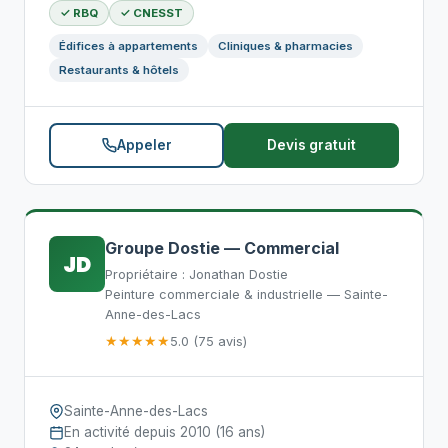
✓ RBQ
✓ CNESST
Édifices à appartements
Cliniques & pharmacies
Restaurants & hôtels
Appeler
Devis gratuit
Groupe Dostie — Commercial
JD
Propriétaire : Jonathan Dostie
Peinture commerciale & industrielle — Sainte-
Anne-des-Lacs
★★★★★
5.0 (75 avis)
Sainte-Anne-des-Lacs
En activité depuis 2010 (16 ans)