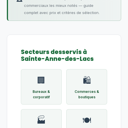
commerciaux les mieux notés — guide
complet avec prix et critères de sélection.
Secteurs desservis à
Sainte-Anne-des-Lacs
🏢
🛍️
Bureaux &
Commerces &
corporatif
boutiques
🏭
🍽️