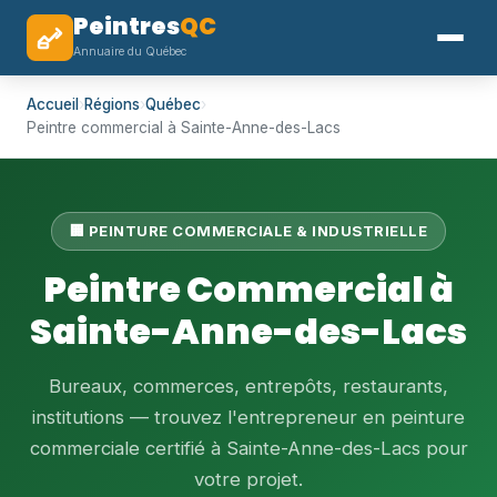
Peintres
QC
Annuaire du Québec
Accueil
›
Régions
›
Québec
›
Peintre commercial à Sainte-Anne-des-Lacs
🏢 PEINTURE COMMERCIALE & INDUSTRIELLE
Peintre Commercial à
Sainte-Anne-des-Lacs
Bureaux, commerces, entrepôts, restaurants,
institutions — trouvez l'entrepreneur en peinture
commerciale certifié à Sainte-Anne-des-Lacs pour
votre projet.