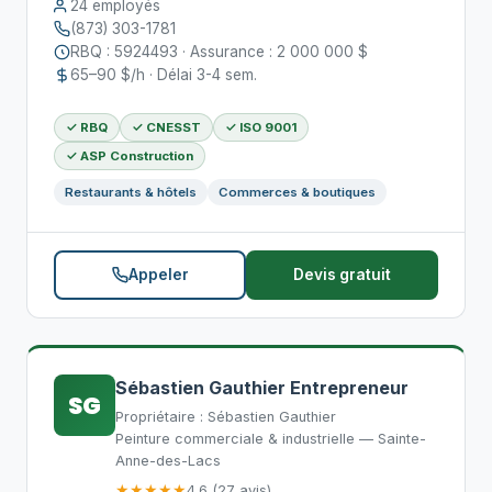
24 employés
(873) 303-1781
RBQ : 5924493 · Assurance : 2 000 000 $
65–90 $/h · Délai 3-4 sem.
✓ RBQ
✓ CNESST
✓ ISO 9001
✓ ASP Construction
Restaurants & hôtels
Commerces & boutiques
Appeler
Devis gratuit
Sébastien Gauthier Entrepreneur
SG
Propriétaire : Sébastien Gauthier
Peinture commerciale & industrielle — Sainte-
Anne-des-Lacs
★★★★★
4.6 (27 avis)