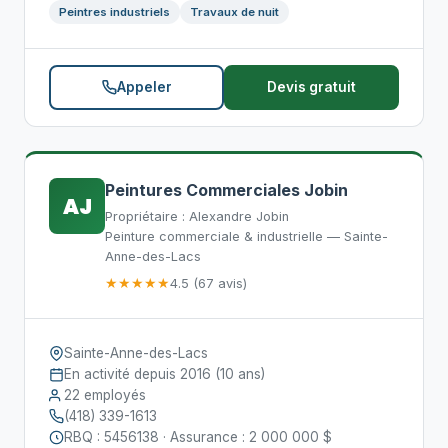
Peintres industriels
Travaux de nuit
Appeler
Devis gratuit
Peintures Commerciales Jobin
AJ
Propriétaire : Alexandre Jobin
Peinture commerciale & industrielle — Sainte-
Anne-des-Lacs
★★★★★
4.5 (67 avis)
Sainte-Anne-des-Lacs
En activité depuis 2016 (10 ans)
22 employés
(418) 339-1613
RBQ : 5456138 · Assurance : 2 000 000 $