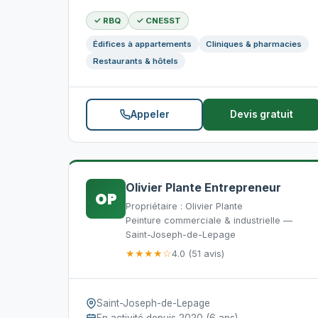
✓ RBQ
✓ CNESST
Édifices à appartements
Cliniques & pharmacies
Restaurants & hôtels
Appeler
Devis gratuit
Olivier Plante Entrepreneur
OP
Propriétaire : Olivier Plante
Peinture commerciale & industrielle —
Saint-Joseph-de-Lepage
★★★★☆
4.0 (51 avis)
Saint-Joseph-de-Lepage