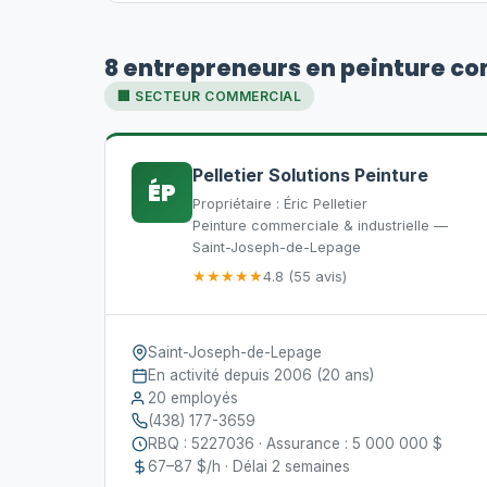
8 entrepreneurs en peinture c
🏢 SECTEUR COMMERCIAL
Pelletier Solutions Peinture
ÉP
Propriétaire : Éric Pelletier
Peinture commerciale & industrielle —
Saint-Joseph-de-Lepage
★★★★★
4.8 (55 avis)
Saint-Joseph-de-Lepage
En activité depuis 2006 (20 ans)
20 employés
(438) 177-3659
RBQ : 5227036 · Assurance : 5 000 000 $
67–87 $/h · Délai 2 semaines