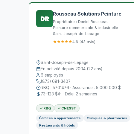
Rousseau Solutions Peinture
DR
Propriétaire : Daniel Rousseau
Peinture commerciale & industrielle —
Saint-Joseph-de-Lepage
★★★★★
4.6 (43 avis)
Saint-Joseph-de-Lepage
En activité depuis 2004 (22 ans)
6 employés
(873) 681-3407
RBQ : 5701476 · Assurance : 5 000 000 $
73–123 $/h · Délai 2 semaines
✓ RBQ
✓ CNESST
Édifices à appartements
Cliniques & pharmacies
Restaurants & hôtels