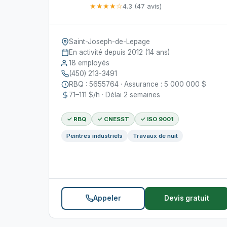
★★★★☆
4.3 (47 avis)
Saint-Joseph-de-Lepage
En activité depuis 2012 (14 ans)
18 employés
(450) 213-3491
RBQ : 5655764 · Assurance : 5 000 000 $
71–111 $/h · Délai 2 semaines
✓ RBQ
✓ CNESST
✓ ISO 9001
Peintres industriels
Travaux de nuit
Appeler
Devis gratuit