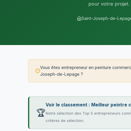
pour votre projet.
Saint-Joseph-de-Lepag
Vous êtes entrepreneur en peinture commerci
Joseph-de-Lepage ?
Voir le classement : Meilleur peintr
🏆
Notre sélection des Top 5 entrepreneurs comm
critères de sélection.