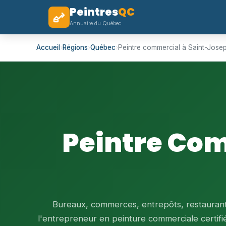
Peintres
QC
Annuaire du Québec
Accueil
›
Régions
›
Québec
›
Peintre commercial à Saint-Jos
Peintre Co
Bureaux, commerces, entrepôts, restaurants
l'entrepreneur en peinture commerciale certif