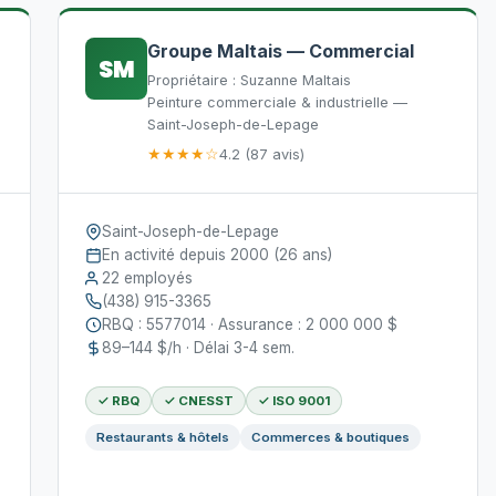
Groupe Maltais — Commercial
SM
Propriétaire : Suzanne Maltais
Peinture commerciale & industrielle —
Saint-Joseph-de-Lepage
★★★★☆
4.2 (87 avis)
Saint-Joseph-de-Lepage
En activité depuis 2000 (26 ans)
22 employés
(438) 915-3365
RBQ : 5577014 · Assurance : 2 000 000 $
89–144 $/h · Délai 3-4 sem.
✓ RBQ
✓ CNESST
✓ ISO 9001
Restaurants & hôtels
Commerces & boutiques