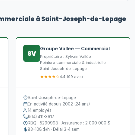
ommerciale à Saint-Joseph-de-Lepage
Groupe Vallée — Commercial
SV
Propriétaire : Sylvain Vallée
Peinture commerciale & industrielle —
Saint-Joseph-de-Lepage
★★★★☆
4.4 (99 avis)
Saint-Joseph-de-Lepage
En activité depuis 2002 (24 ans)
14 employés
(514) 411-3617
RBQ : 5290998 · Assurance : 2 000 000 $
83–108 $/h · Délai 3-4 sem.