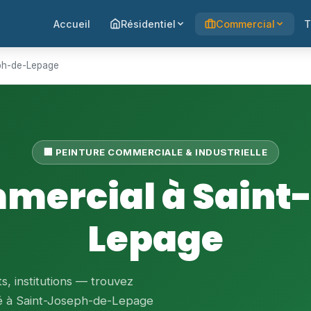
Accueil
Résidentiel
Commercial
T
eph-de-Lepage
🏢 PEINTURE COMMERCIALE & INDUSTRIELLE
mmercial à Saint
Lepage
, institutions — trouvez
ié à Saint-Joseph-de-Lepage