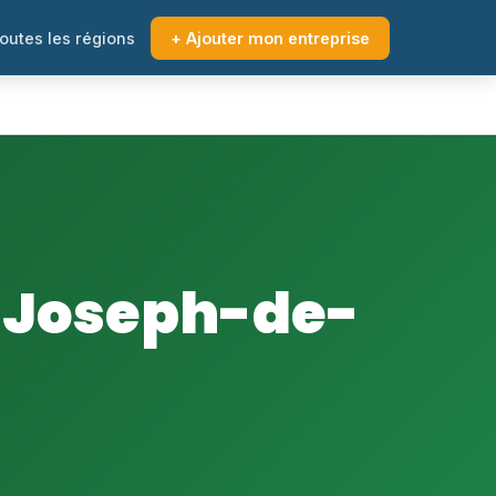
outes les régions
+ Ajouter mon entreprise
-Joseph-de-