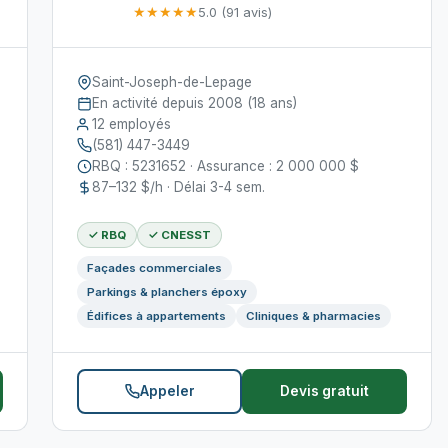
★★★★★
5.0 (91 avis)
Saint-Joseph-de-Lepage
En activité depuis 2008 (18 ans)
12 employés
(581) 447-3449
RBQ : 5231652 · Assurance : 2 000 000 $
87–132 $/h · Délai 3-4 sem.
✓ RBQ
✓ CNESST
Façades commerciales
Parkings & planchers époxy
Édifices à appartements
Cliniques & pharmacies
Appeler
Devis gratuit