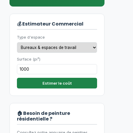
💰 Estimateur Commercial
Type d'espace
Surface (pi²)
Estimer le coût
🏠 Besoin de peinture
résidentielle ?
Consultez notre annuaire de peintres