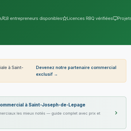
e
8 entrepreneurs disponibles
Licences RBQ vérifiées
Projet
ale à Saint-
Devenez notre partenaire commercial
exclusif →
e commercial à Saint-Joseph-de-Lepage
erciaux les mieux notés — guide complet avec prix et