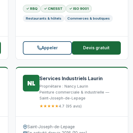
✓ RBQ
✓ CNESST
✓ ISO 9001
Restaurants & hôtels
Commerces & boutiques
Appeler
Devis gratuit
Services Industriels Laurin
NL
Propriétaire : Nancy Laurin
Peinture commerciale & industrielle —
Saint-Joseph-de-Lepage
★★★★★
4.7 (95 avis)
Saint-Joseph-de-Lepage