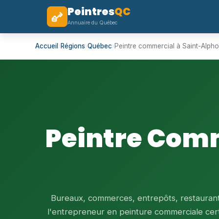
Peintres
QC
Annuaire du Québec
Accueil
›
Régions
›
Québec
›
Peintre commercial à Saint-Alp
Peintre Com
Bureaux, commerces, entrepôts, restaurants
l'entrepreneur en peinture commerciale cert