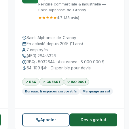
Peinture commerciale & industrielle —
Saint-Alphonse-de-Granby
★★★★★
4.7 (38 avis)
Saint-Alphonse-de-Granby
En activité depuis 2015 (11 ans)
7 employés
(450) 284-8328
RBQ : 5032644 · Assurance : 5 000 000 $
64–109 $/h · Disponible pour devis
✓ RBQ
✓ CNESST
✓ ISO 9001
Bureaux & espaces corporatifs
Marquage au sol
Appeler
Devis gratuit