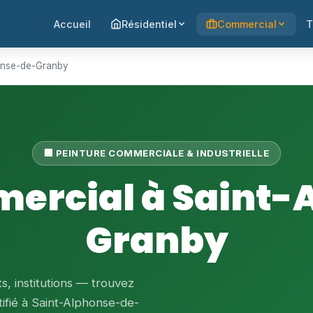
Accueil
Résidentiel
Commercial
T
honse-de-Granby
🏢 PEINTURE COMMERCIALE & INDUSTRIELLE
mercial à Saint-
Granby
, institutions — trouvez
ifié à Saint-Alphonse-de-