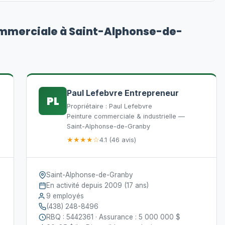
ommerciale à Saint-Alphonse-de-
Paul Lefebvre Entrepreneur
PL
Propriétaire : Paul Lefebvre
Peinture commerciale & industrielle —
Saint-Alphonse-de-Granby
★★★★☆
4.1 (46 avis)
Saint-Alphonse-de-Granby
En activité depuis 2009 (17 ans)
9 employés
(438) 248-8496
RBQ : 5442361 · Assurance : 5 000 000 $