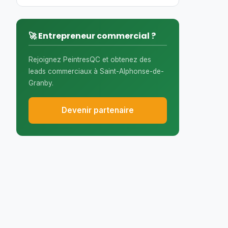
🚀 Entrepreneur commercial ?
Rejoignez PeintresQC et obtenez des
leads commerciaux à Saint-Alphonse-de-
Granby.
Devenir partenaire