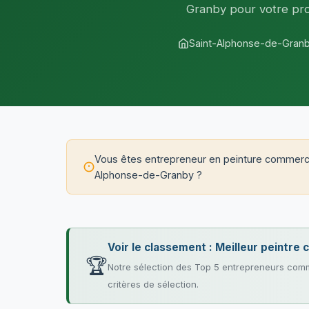
Granby pour votre pro
Saint-Alphonse-de-Gran
Vous êtes entrepreneur en peinture commerci
Alphonse-de-Granby ?
Voir le classement : Meilleur peintr
🏆
Notre sélection des Top 5 entrepreneurs comm
critères de sélection.