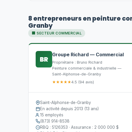
8 entrepreneurs en peinture c
Granby
🏢 SECTEUR COMMERCIAL
Groupe Richard — Commercial
BR
Propriétaire : Bruno Richard
Peinture commerciale & industrielle —
Saint-Alphonse-de-Granby
★★★★★
4.5 (94 avis)
Saint-Alphonse-de-Granby
En activité depuis 2013 (13 ans)
15 employés
(873) 914-8538
RBQ : 5126353 · Assurance : 2 000 000 $