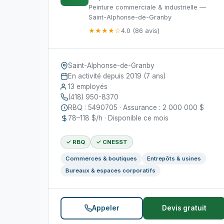
Peinture commerciale & industrielle —
Saint-Alphonse-de-Granby
★★★★☆
4.0 (86 avis)
Saint-Alphonse-de-Granby
En activité depuis 2019 (7 ans)
13 employés
(418) 950-8370
RBQ : 5490705 · Assurance : 2 000 000 $
78–118 $/h · Disponible ce mois
✓ RBQ
✓ CNESST
Commerces & boutiques
Entrepôts & usines
Bureaux & espaces corporatifs
Appeler
Devis gratuit