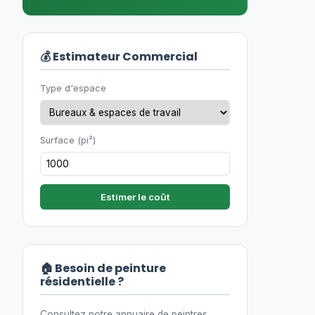
💰 Estimateur Commercial
Type d'espace
Surface (pi²)
Estimer le coût
🏠 Besoin de peinture
résidentielle ?
Consultez notre annuaire de peintres