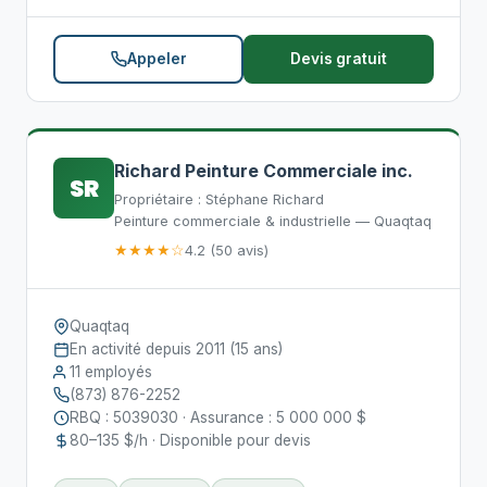
Appeler
Devis gratuit
Richard Peinture Commerciale inc.
SR
Propriétaire : Stéphane Richard
Peinture commerciale & industrielle — Quaqtaq
★★★★☆
4.2 (50 avis)
Quaqtaq
En activité depuis 2011 (15 ans)
11 employés
(873) 876-2252
RBQ : 5039030 · Assurance : 5 000 000 $
80–135 $/h · Disponible pour devis