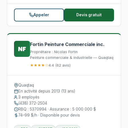
Appeler
Devis gratuit
Fortin Peinture Commerciale inc.
NF
Propriétaire : Nicolas Fortin
Peinture commerciale & industrielle — Quaqtaq
★★★★☆
4.4 (62 avis)
Quaqtaq
En activité depuis 2013 (13 ans)
3 employés
(438) 372-2504
RBQ : 5370994 · Assurance : 5 000 000 $
74–99 $/h · Disponible pour devis