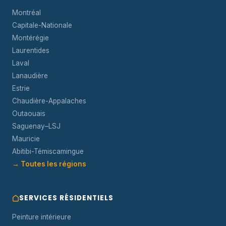
Montréal
Capitale-Nationale
Montérégie
Laurentides
Laval
Lanaudière
Estrie
Chaudière-Appalaches
Outaouais
Saguenay–LSJ
Mauricie
Abitibi-Témiscamingue
→ Toutes les régions
SERVICES RÉSIDENTIELS
Peinture intérieure