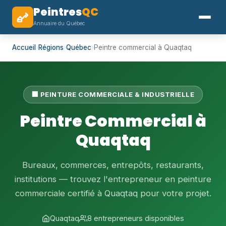
Peintres
QC
Annuaire du Québec
Accueil
›
Régions
›
Québec
›
Peintre commercial à Quaqtaq
🏢 PEINTURE COMMERCIALE & INDUSTRIELLE
Peintre Commercial à
Quaqtaq
Bureaux, commerces, entrepôts, restaurants,
institutions — trouvez l'entrepreneur en peinture
commerciale certifié à Quaqtaq pour votre projet.
Quaqtaq
8 entrepreneurs disponibles