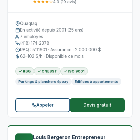
★★★★☆
4.3 (10 avis)
Quaqtaq
En activité depuis 2001 (25 ans)
7 employés
(418) 174-2378
RBQ : 5111601 · Assurance : 2 000 000 $
62–102 $/h · Disponible ce mois
✓ RBQ
✓ CNESST
✓ ISO 9001
Parkings & planchers époxy
Édifices à appartements
Appeler
Devis gratuit
Louis Bergeron Entrepreneur