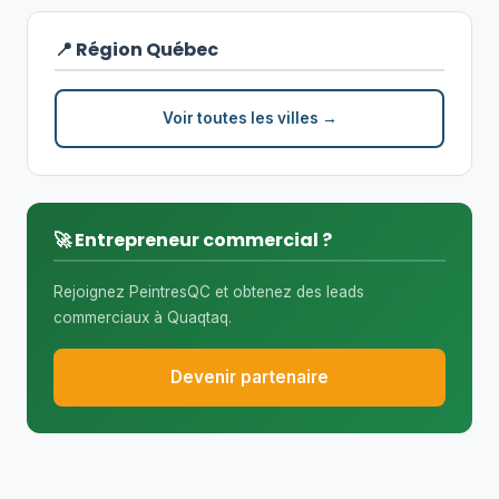
📍 Région Québec
Voir toutes les villes →
🚀 Entrepreneur commercial ?
Rejoignez PeintresQC et obtenez des leads
commerciaux à Quaqtaq.
Devenir partenaire