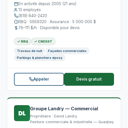
En activité depuis 2005 (21 ans)
13 employés
(819) 840-2420
RBQ : 5959320 · Assurance : 5 000 000 $
76–111 $/h · Disponible pour devis
✓ RBQ
✓ CNESST
Travaux de nuit
Façades commerciales
Parkings & planchers époxy
Appeler
Devis gratuit
Groupe Landry — Commercial
DL
Propriétaire : David Landry
Peinture commerciale & industrielle — Quaqtaq