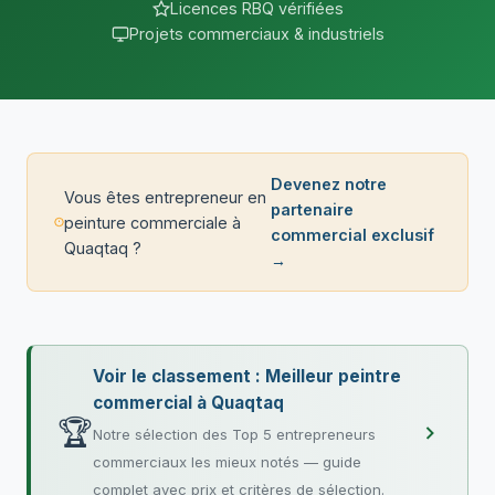
Licences RBQ vérifiées
Projets commerciaux & industriels
Devenez notre
Vous êtes entrepreneur en
partenaire
peinture commerciale à
commercial exclusif
Quaqtaq ?
→
Voir le classement : Meilleur peintre
commercial à Quaqtaq
🏆
Notre sélection des Top 5 entrepreneurs
commerciaux les mieux notés — guide
complet avec prix et critères de sélection.