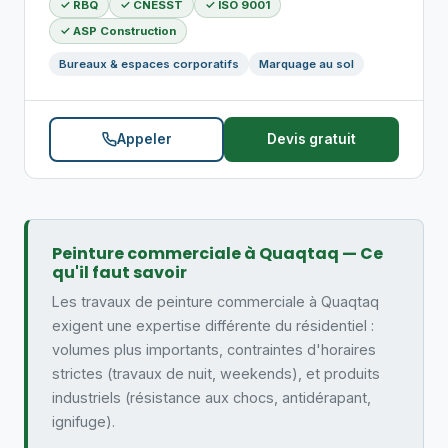
✓ RBQ
✓ CNESST
✓ ISO 9001
✓ ASP Construction
Bureaux & espaces corporatifs
Marquage au sol
Appeler
Devis gratuit
Peinture commerciale à Quaqtaq — Ce
qu'il faut savoir
Les travaux de peinture commerciale à Quaqtaq
exigent une expertise différente du résidentiel :
volumes plus importants, contraintes d'horaires
strictes (travaux de nuit, weekends), et produits
industriels (résistance aux chocs, antidérapant,
ignifuge).