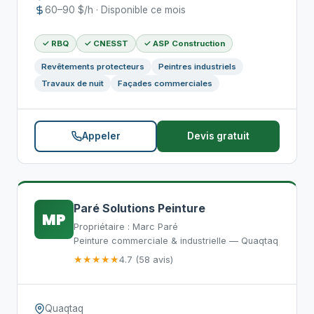
60–90 $/h · Disponible ce mois
✓ RBQ
✓ CNESST
✓ ASP Construction
Revêtements protecteurs
Peintres industriels
Travaux de nuit
Façades commerciales
Appeler
Devis gratuit
Paré Solutions Peinture
MP
Propriétaire : Marc Paré
Peinture commerciale & industrielle — Quaqtaq
★★★★★
4.7 (58 avis)
Quaqtaq