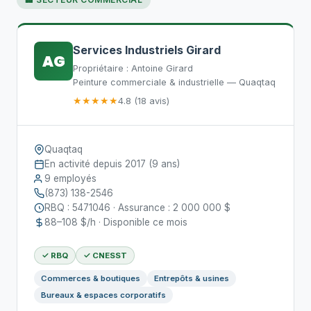
Services Industriels Girard
AG
Propriétaire : Antoine Girard
Peinture commerciale & industrielle — Quaqtaq
★★★★★
4.8 (18 avis)
Quaqtaq
En activité depuis 2017 (9 ans)
9 employés
(873) 138-2546
RBQ : 5471046 · Assurance : 2 000 000 $
88–108 $/h · Disponible ce mois
✓ RBQ
✓ CNESST
Commerces & boutiques
Entrepôts & usines
Bureaux & espaces corporatifs