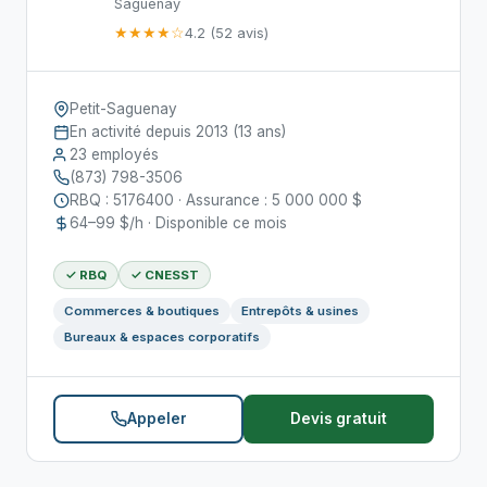
Saguenay
★★★★☆
4.2 (52 avis)
Petit-Saguenay
En activité depuis 2013 (13 ans)
23 employés
(873) 798-3506
RBQ : 5176400 · Assurance : 5 000 000 $
64–99 $/h · Disponible ce mois
✓ RBQ
✓ CNESST
Commerces & boutiques
Entrepôts & usines
Bureaux & espaces corporatifs
Appeler
Devis gratuit