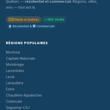
Québec —
résidentiel et commercial
. Régions, villes,
avis — tout est là.
🇨🇦 Made in Québec
✓ RBQ Vérifié
🏠 Résidentiel & 🏢 Commercial
RÉGIONS POPULAIRES
Montréal
Capitale-Nationale
Montérégie
Laurentides
Laval
Lanaudière
Estrie
Chaudière-Appalaches
Outaouais
Saguenay–LSJ