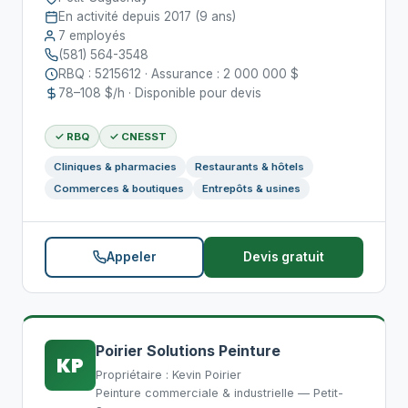
En activité depuis 2017 (9 ans)
7 employés
(581) 564-3548
RBQ : 5215612 · Assurance : 2 000 000 $
78–108 $/h · Disponible pour devis
✓ RBQ
✓ CNESST
Cliniques & pharmacies
Restaurants & hôtels
Commerces & boutiques
Entrepôts & usines
Appeler
Devis gratuit
Poirier Solutions Peinture
KP
Propriétaire : Kevin Poirier
Peinture commerciale & industrielle — Petit-