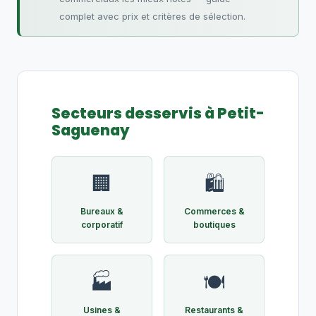
complet avec prix et critères de sélection.
Secteurs desservis à Petit-
Saguenay
🏢
🛍️
Bureaux &
Commerces &
corporatif
boutiques
🏭
🍽️
Usines &
Restaurants &