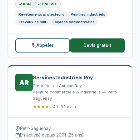
✓ RBQ
✓ CNESST
Revêtements protecteurs
Peintres industriels
Travaux de nuit
Façades commerciales
Appeler
Devis gratuit
Services Industriels Roy
AR
Propriétaire : Antoine Roy
Peinture commerciale & industrielle — Petit-
Saguenay
★★★★☆
4.1 (92 avis)
Petit-Saguenay
En activité depuis 2001 (25 ans)