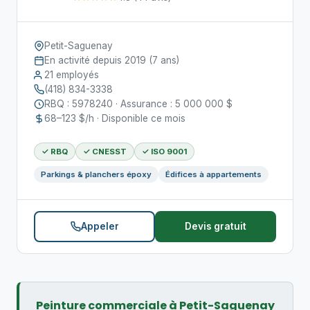
Petit-Saguenay
En activité depuis 2019 (7 ans)
21 employés
(418) 834-3338
RBQ : 5978240 · Assurance : 5 000 000 $
68–123 $/h · Disponible ce mois
✓ RBQ
✓ CNESST
✓ ISO 9001
Parkings & planchers époxy
Édifices à appartements
Appeler
Devis gratuit
Peinture commerciale à Petit-Saguenay