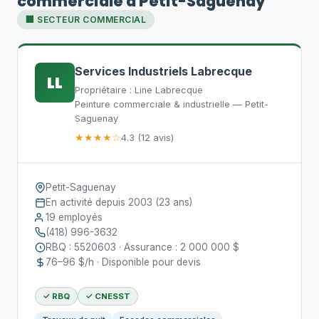
commerciale à Petit-Saguenay
🏢 SECTEUR COMMERCIAL
Services Industriels Labrecque
LL
Propriétaire : Line Labrecque
Peinture commerciale & industrielle — Petit-
Saguenay
★★★★☆
4.3 (12 avis)
Petit-Saguenay
En activité depuis 2003 (23 ans)
19 employés
(418) 996-3632
RBQ : 5520603 · Assurance : 2 000 000 $
76–96 $/h · Disponible pour devis
✓ RBQ
✓ CNESST