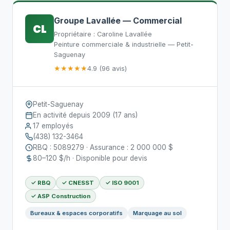
Groupe Lavallée — Commercial
CL
Propriétaire : Caroline Lavallée
Peinture commerciale & industrielle — Petit-
Saguenay
★★★★★
4.9 (96 avis)
Petit-Saguenay
En activité depuis 2009 (17 ans)
17 employés
(438) 132-3464
RBQ : 5089279 · Assurance : 2 000 000 $
80–120 $/h · Disponible pour devis
✓ RBQ
✓ CNESST
✓ ISO 9001
✓ ASP Construction
Bureaux & espaces corporatifs
Marquage au sol