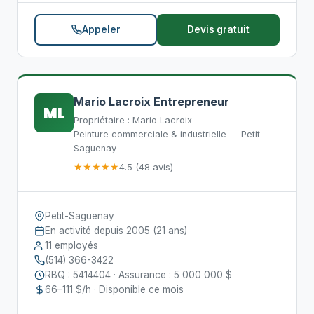
Appeler
Devis gratuit
Mario Lacroix Entrepreneur
ML
Propriétaire : Mario Lacroix
Peinture commerciale & industrielle — Petit-
Saguenay
★★★★★
4.5 (48 avis)
Petit-Saguenay
En activité depuis 2005 (21 ans)
11 employés
(514) 366-3422
RBQ : 5414404 · Assurance : 5 000 000 $
66–111 $/h · Disponible ce mois