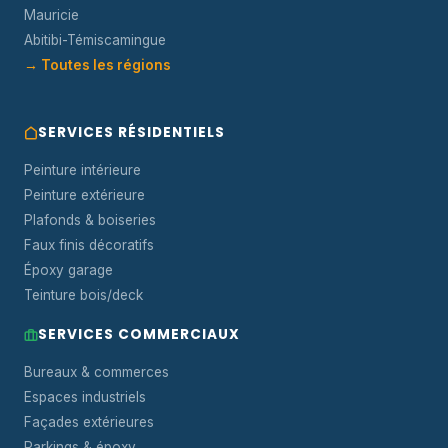
Mauricie
Abitibi-Témiscamingue
→ Toutes les régions
SERVICES RÉSIDENTIELS
Peinture intérieure
Peinture extérieure
Plafonds & boiseries
Faux finis décoratifs
Époxy garage
Teinture bois/deck
SERVICES COMMERCIAUX
Bureaux & commerces
Espaces industriels
Façades extérieures
Parkings & époxy