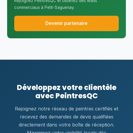
Rejoignez PeintresQC et obtenez des leads
commerciaux à Petit-Saguenay.
Devenir partenaire
Développez votre clientèle
avec PeintresQC
Rejoignez notre réseau de peintres certifiés et
recevez des demandes de devis qualifiées
directement dans votre boîte de réception.
Maximisez votre visibilité locale dès