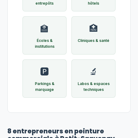
entrepôts
hôtels
🏫
🏥
Écoles &
Cliniques & santé
institutions
🅿️
🔬
Parkings &
Labos & espaces
marquage
techniques
8 entrepreneurs en peinture