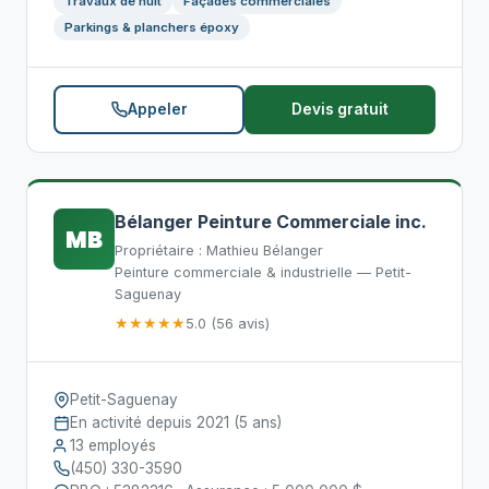
Travaux de nuit
Façades commerciales
Parkings & planchers époxy
Appeler
Devis gratuit
Bélanger Peinture Commerciale inc.
MB
Propriétaire : Mathieu Bélanger
Peinture commerciale & industrielle — Petit-
Saguenay
★★★★★
5.0 (56 avis)
Petit-Saguenay
En activité depuis 2021 (5 ans)
13 employés
(450) 330-3590