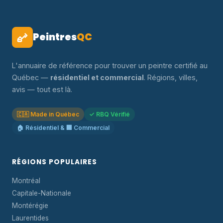
Peintres
QC
L'annuaire de référence pour trouver un peintre certifié au
Québec —
résidentiel et commercial
. Régions, villes,
avis — tout est là.
🇨🇦 Made in Québec
✓ RBQ Vérifié
🏠 Résidentiel & 🏢 Commercial
RÉGIONS POPULAIRES
Montréal
Capitale-Nationale
Montérégie
Laurentides