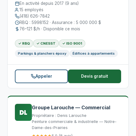
En activité depuis 2017 (9 ans)
15 employés
(418) 626-7842
RBQ : 5998152 · Assurance : 5 000 000 $
76–121 $/h · Disponible ce mois
✓ RBQ
✓ CNESST
✓ ISO 9001
Parkings & planchers époxy
Édifices à appartements
Appeler
Devis gratuit
Groupe Larouche — Commercial
DL
Propriétaire : Denis Larouche
Peinture commerciale & industrielle — Notre-
Dame-des-Prairies
★★★★★
5.0 (8 avis)