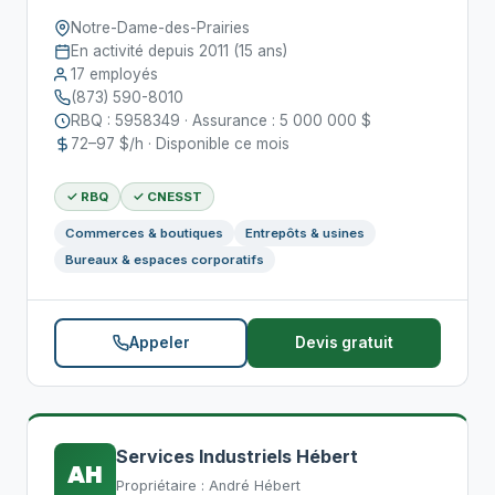
Notre-Dame-des-Prairies
En activité depuis 2011 (15 ans)
17 employés
(873) 590-8010
RBQ : 5958349 · Assurance : 5 000 000 $
72–97 $/h · Disponible ce mois
✓ RBQ
✓ CNESST
Commerces & boutiques
Entrepôts & usines
Bureaux & espaces corporatifs
Appeler
Devis gratuit
Services Industriels Hébert
AH
Propriétaire : André Hébert