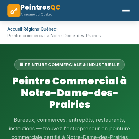
Peintres
QC
Annuaire du Québec
Accueil
›
Régions
›
Québec
›
Peintre commercial à Notre-Dame-des-Prairies
🏢 PEINTURE COMMERCIALE & INDUSTRIELLE
Peintre Commercial à
Notre-Dame-des-
Prairies
Bureaux, commerces, entrepôts, restaurants,
institutions — trouvez l'entrepreneur en peinture
commerciale certifié à Notre-Dame-des-Prairies