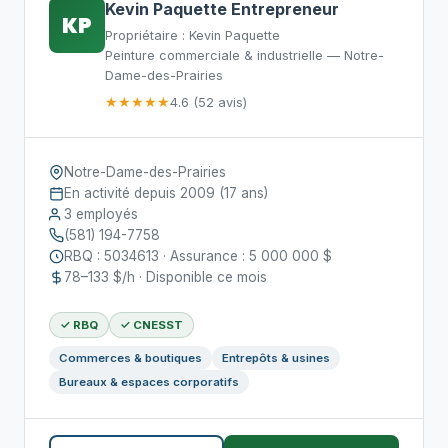
Kevin Paquette Entrepreneur
KP
Propriétaire : Kevin Paquette
Peinture commerciale & industrielle — Notre-
Dame-des-Prairies
★★★★★
4.6 (52 avis)
Notre-Dame-des-Prairies
En activité depuis 2009 (17 ans)
3 employés
(581) 194-7758
RBQ : 5034613 · Assurance : 5 000 000 $
78–133 $/h · Disponible ce mois
✓ RBQ
✓ CNESST
Commerces & boutiques
Entrepôts & usines
Bureaux & espaces corporatifs