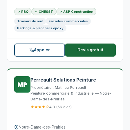
✓ RBQ
✓ CNESST
✓ ASP Construction
Travaux de nuit
Façades commerciales
Parkings & planchers époxy
Appeler
Devis gratuit
Perreault Solutions Peinture
MP
Propriétaire : Mathieu Perreault
Peinture commerciale & industrielle — Notre-
Dame-des-Prairies
★★★★☆
4.3 (56 avis)
Notre-Dame-des-Prairies