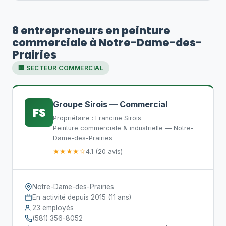
8 entrepreneurs en peinture
commerciale à Notre-Dame-des-
Prairies
🏢 SECTEUR COMMERCIAL
Groupe Sirois — Commercial
FS
Propriétaire : Francine Sirois
Peinture commerciale & industrielle — Notre-
Dame-des-Prairies
★★★★☆
4.1 (20 avis)
Notre-Dame-des-Prairies
En activité depuis 2015 (11 ans)
23 employés
(581) 356-8052