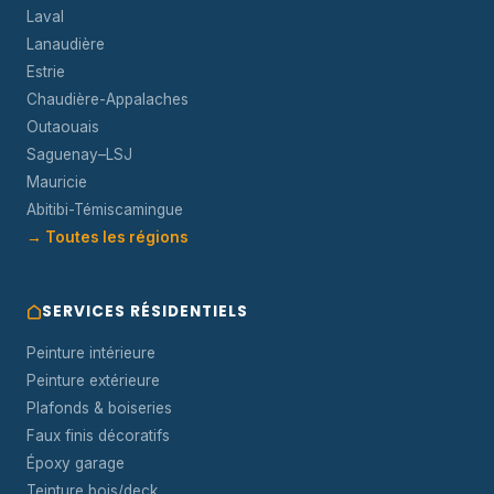
Laval
Lanaudière
Estrie
Chaudière-Appalaches
Outaouais
Saguenay–LSJ
Mauricie
Abitibi-Témiscamingue
→ Toutes les régions
SERVICES RÉSIDENTIELS
Peinture intérieure
Peinture extérieure
Plafonds & boiseries
Faux finis décoratifs
Époxy garage
Teinture bois/deck