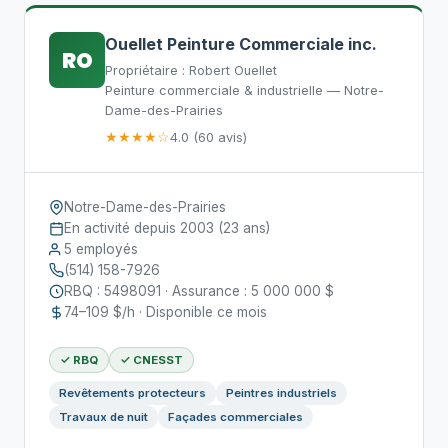
Ouellet Peinture Commerciale inc.
RO
Propriétaire : Robert Ouellet
Peinture commerciale & industrielle — Notre-
Dame-des-Prairies
★★★★☆
4.0 (60 avis)
Notre-Dame-des-Prairies
En activité depuis 2003 (23 ans)
5 employés
(514) 158-7926
RBQ : 5498091 · Assurance : 5 000 000 $
74–109 $/h · Disponible ce mois
✓ RBQ
✓ CNESST
Revêtements protecteurs
Peintres industriels
Travaux de nuit
Façades commerciales