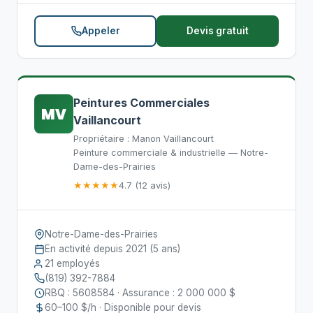
Appeler
Devis gratuit
Peintures Commerciales
MV
Vaillancourt
Propriétaire : Manon Vaillancourt
Peinture commerciale & industrielle — Notre-
Dame-des-Prairies
★★★★★
4.7 (12 avis)
Notre-Dame-des-Prairies
En activité depuis 2021 (5 ans)
21 employés
(819) 392-7884
RBQ : 5608584 · Assurance : 2 000 000 $
60–100 $/h · Disponible pour devis