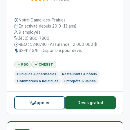
Notre-Dame-des-Prairies
En activité depuis 2013 (13 ans)
9 employés
(450) 860-7800
RBQ : 5246746 · Assurance : 2 000 000 $
62–112 $/h · Disponible pour devis
✓ RBQ
✓ CNESST
Cliniques & pharmacies
Restaurants & hôtels
Commerces & boutiques
Entrepôts & usines
Appeler
Devis gratuit