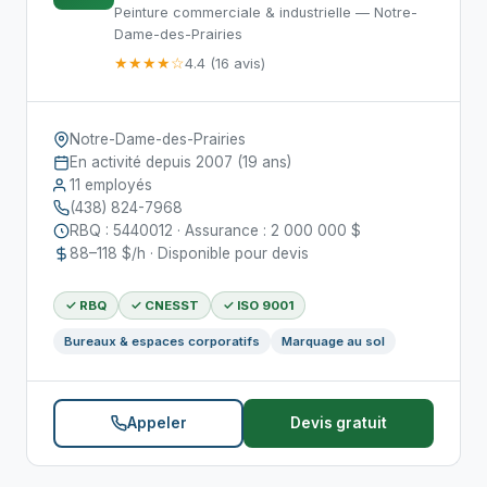
Peinture commerciale & industrielle — Notre-
Dame-des-Prairies
★★★★☆
4.4 (16 avis)
Notre-Dame-des-Prairies
En activité depuis 2007 (19 ans)
11 employés
(438) 824-7968
RBQ : 5440012 · Assurance : 2 000 000 $
88–118 $/h · Disponible pour devis
✓ RBQ
✓ CNESST
✓ ISO 9001
Bureaux & espaces corporatifs
Marquage au sol
Appeler
Devis gratuit