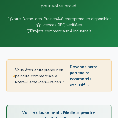
pour votre projet.
Notre-Dame-des-Prairies
8 entrepreneurs disponibles
Licences RBQ vérifiées
Projets commerciaux & industriels
Devenez notre
Vous êtes entrepreneur en
partenaire
peinture commerciale à
commercial
Notre-Dame-des-Prairies ?
exclusif →
Voir le classement : Meilleur peintre