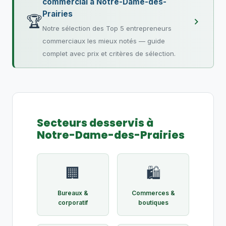
commercial à Notre-Dame-des-
Prairies
🏆
Notre sélection des Top 5 entrepreneurs
commerciaux les mieux notés — guide
complet avec prix et critères de sélection.
Secteurs desservis à
Notre-Dame-des-Prairies
🏢
🛍️
Bureaux &
Commerces &
corporatif
boutiques