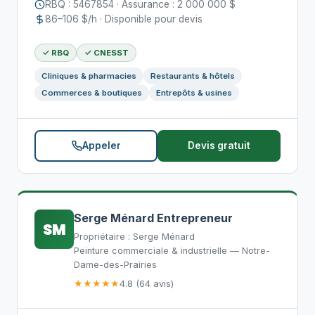
RBQ : 5467854 · Assurance : 2 000 000 $
86–106 $/h · Disponible pour devis
✓ RBQ
✓ CNESST
Cliniques & pharmacies
Restaurants & hôtels
Commerces & boutiques
Entrepôts & usines
Appeler
Devis gratuit
Serge Ménard Entrepreneur
SM
Propriétaire : Serge Ménard
Peinture commerciale & industrielle — Notre-
Dame-des-Prairies
★★★★★
4.8 (64 avis)