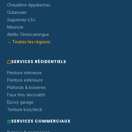
Chaudière-Appalaches
Outaouais
Saguenay–LSJ
Mauricie
Abitibi-Témiscamingue
→ Toutes les régions
SERVICES RÉSIDENTIELS
Peinture intérieure
Peinture extérieure
Plafonds & boiseries
Faux finis décoratifs
Époxy garage
Teinture bois/deck
SERVICES COMMERCIAUX