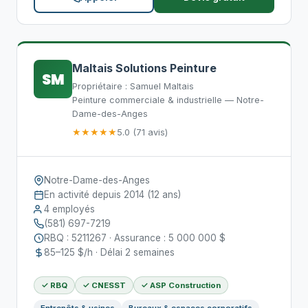
Maltais Solutions Peinture
SM
Propriétaire : Samuel Maltais
Peinture commerciale & industrielle — Notre-
Dame-des-Anges
★★★★★
5.0 (71 avis)
Notre-Dame-des-Anges
En activité depuis 2014 (12 ans)
4 employés
(581) 697-7219
RBQ : 5211267 · Assurance : 5 000 000 $
85–125 $/h · Délai 2 semaines
✓ RBQ
✓ CNESST
✓ ASP Construction