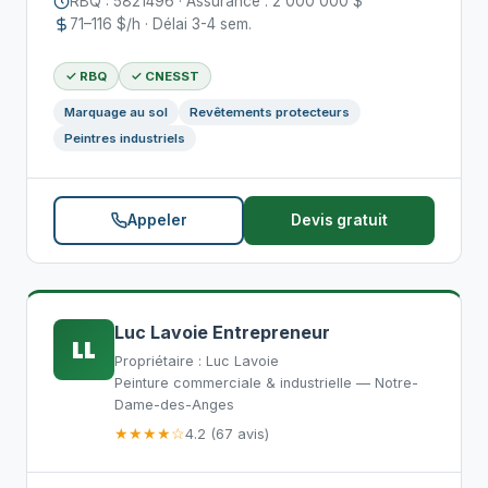
RBQ : 5821496 · Assurance : 2 000 000 $
71–116 $/h · Délai 3-4 sem.
✓ RBQ
✓ CNESST
Marquage au sol
Revêtements protecteurs
Peintres industriels
Appeler
Devis gratuit
Luc Lavoie Entrepreneur
LL
Propriétaire : Luc Lavoie
Peinture commerciale & industrielle — Notre-
Dame-des-Anges
★★★★☆
4.2 (67 avis)