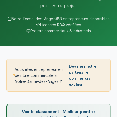
pour votre projet.
Notre-Dame-des-Anges
8 entrepreneurs disponibles
Licences RBQ vérifiées
Projets commerciaux & industriels
Devenez notre
Vous êtes entrepreneur en
partenaire
peinture commerciale à
commercial
Notre-Dame-des-Anges ?
exclusif →
Voir le classement : Meilleur peintre