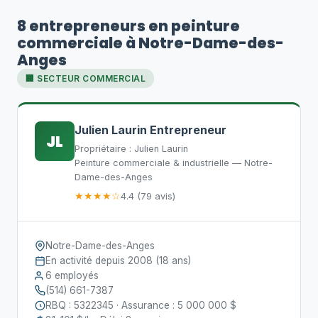
8 entrepreneurs en peinture
commerciale à Notre-Dame-des-
Anges
🏢 SECTEUR COMMERCIAL
Julien Laurin Entrepreneur
JL
Propriétaire : Julien Laurin
Peinture commerciale & industrielle — Notre-
Dame-des-Anges
★★★★☆
4.4 (79 avis)
Notre-Dame-des-Anges
En activité depuis 2008 (18 ans)
6 employés
(514) 661-7387
RBQ : 5322345 · Assurance : 5 000 000 $