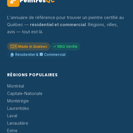
Peintres
QC
L'annuaire de référence pour trouver un peintre certifié au
Québec —
résidentiel et commercial
. Régions, villes,
avis — tout est là.
🇨🇦 Made in Québec
✓ RBQ Vérifié
🏠 Résidentiel & 🏢 Commercial
RÉGIONS POPULAIRES
Montréal
Capitale-Nationale
Montérégie
Laurentides
Laval
Lanaudière
Estrie