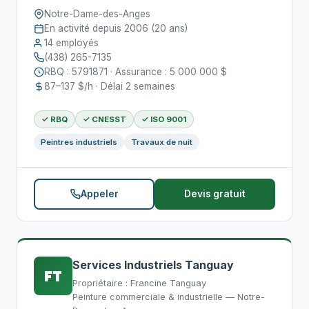
Notre-Dame-des-Anges
En activité depuis 2006 (20 ans)
14 employés
(438) 265-7135
RBQ : 5791871 · Assurance : 5 000 000 $
87–137 $/h · Délai 2 semaines
✓ RBQ
✓ CNESST
✓ ISO 9001
Peintres industriels
Travaux de nuit
Appeler
Devis gratuit
Services Industriels Tanguay
FT
Propriétaire : Francine Tanguay
Peinture commerciale & industrielle — Notre-