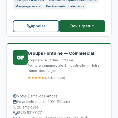
Entrepôts & usines
Bureaux & espaces corporatifs
Marquage au sol
Revêtements protecteurs
Appeler
Devis gratuit
Groupe Fontaine — Commercial
GF
Propriétaire : Gilles Fontaine
Peinture commerciale & industrielle — Notre-
Dame-des-Anges
★★★★★
4.6 (23 avis)
Notre-Dame-des-Anges
En activité depuis 2010 (16 ans)
20 employés
(873) 931-7177