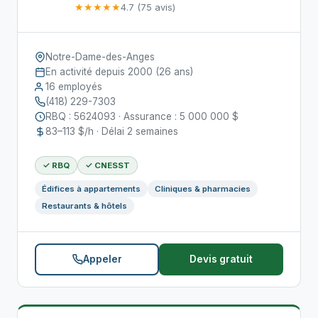
★★★★★
4.7 (75 avis)
Notre-Dame-des-Anges
En activité depuis 2000 (26 ans)
16 employés
(418) 229-7303
RBQ : 5624093 · Assurance : 5 000 000 $
83–113 $/h · Délai 2 semaines
✓ RBQ
✓ CNESST
Édifices à appartements
Cliniques & pharmacies
Restaurants & hôtels
Appeler
Devis gratuit