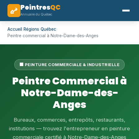
Peintres
QC
Annuaire du Québec
Accueil
›
Régions
›
Québec
›
Peintre commercial à Notre-Dame-des-Anges
🏢 PEINTURE COMMERCIALE & INDUSTRIELLE
Peintre Commercial à
Notre-Dame-des-
Anges
Bureaux, commerces, entrepôts, restaurants,
institutions — trouvez l'entrepreneur en peinture
commerciale certifié à Notre-Dame-des-Anges