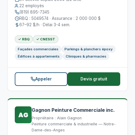
22 employés
(819) 895-7345
RBQ : 5049574 · Assurance : 2 000 000 $
67–92 $/h · Délai 3-4 sem.
✓ RBQ
✓ CNESST
Façades commerciales
Parkings & planchers époxy
Édifices à appartements
Cliniques & pharmacies
Appeler
Devis gratuit
Gagnon Peinture Commerciale inc.
AG
Propriétaire : Alain Gagnon
Peinture commerciale & industrielle — Notre-
Dame-des-Anges