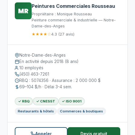
Peintures Commerciales Rousseau
MR
Propriétaire : Monique Rousseau
Peinture commerciale & industrielle — Notre-
Dame-des-Anges
★★★★☆
4.3 (27 avis)
Notre-Dame-des-Anges
En activité depuis 2018 (8 ans)
10 employés
(450) 463-7261
RBQ : 5074356 · Assurance : 2 000 000 $
69–104 $/h · Délai 3-4 sem.
✓ RBQ
✓ CNESST
✓ ISO 9001
Restaurants & hôtels
Commerces & boutiques
Appeler
Devis gratuit