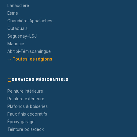
Lanaudière
Estrie
Chaudière-Appalaches
Outaouais
Saguenay–LSJ
Mauricie
Abitibi-Témiscamingue
→ Toutes les régions
SERVICES RÉSIDENTIELS
Peinture intérieure
Peinture extérieure
Plafonds & boiseries
Faux finis décoratifs
Époxy garage
Teinture bois/deck