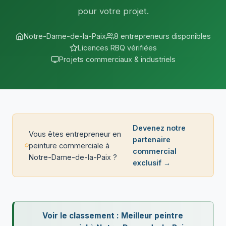
pour votre projet.
Notre-Dame-de-la-Paix
8 entrepreneurs disponibles
Licences RBQ vérifiées
Projets commerciaux & industriels
Devenez notre
Vous êtes entrepreneur en
partenaire
peinture commerciale à
commercial
Notre-Dame-de-la-Paix ?
exclusif →
Voir le classement : Meilleur peintre