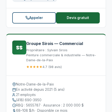
Appeler
Devis gratuit
Groupe Sirois — Commercial
SS
Propriétaire : Sylvain Sirois
Peinture commerciale & industrielle — Notre-
Dame-de-la-Paix
★★★★★
4.7 (98 avis)
Notre-Dame-de-la-Paix
En activité depuis 2021 (5 ans)
21 employés
(418) 690-3950
RBQ : 5655787 · Assurance : 2 000 000 $
68–108 $/h · Disponible ce mois