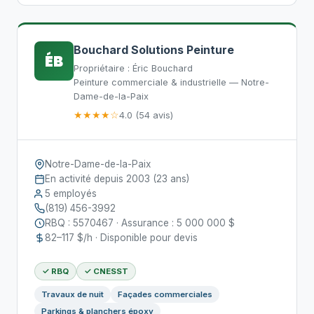
Bouchard Solutions Peinture
ÉB
Propriétaire : Éric Bouchard
Peinture commerciale & industrielle — Notre-
Dame-de-la-Paix
★★★★☆
4.0 (54 avis)
Notre-Dame-de-la-Paix
En activité depuis 2003 (23 ans)
5 employés
(819) 456-3992
RBQ : 5570467 · Assurance : 5 000 000 $
82–117 $/h · Disponible pour devis
✓ RBQ
✓ CNESST
Travaux de nuit
Façades commerciales
Parkings & planchers époxy