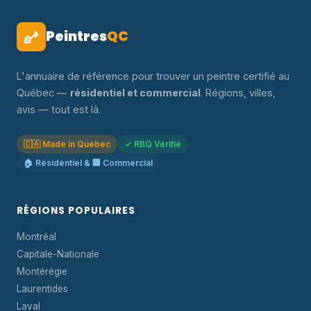
Peintres
QC
L'annuaire de référence pour trouver un peintre certifié au
Québec —
résidentiel et commercial
. Régions, villes,
avis — tout est là.
🇨🇦 Made in Québec
✓ RBQ Vérifié
🏠 Résidentiel & 🏢 Commercial
RÉGIONS POPULAIRES
Montréal
Capitale-Nationale
Montérégie
Laurentides
Laval