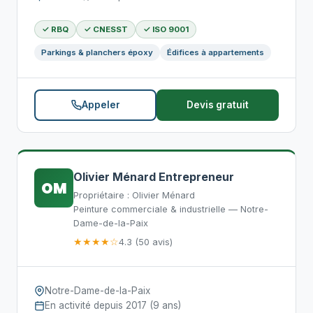
✓ RBQ
✓ CNESST
✓ ISO 9001
Parkings & planchers époxy
Édifices à appartements
Appeler
Devis gratuit
Olivier Ménard Entrepreneur
OM
Propriétaire : Olivier Ménard
Peinture commerciale & industrielle — Notre-
Dame-de-la-Paix
★★★★☆
4.3 (50 avis)
Notre-Dame-de-la-Paix
En activité depuis 2017 (9 ans)