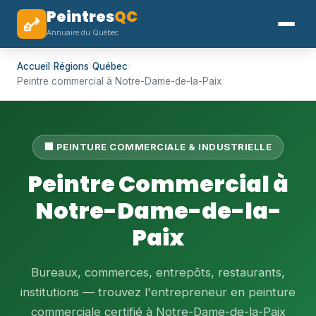
Peintres
QC
Annuaire du Québec
Accueil
›
Régions
›
Québec
›
Peintre commercial à Notre-Dame-de-la-Paix
🏢 PEINTURE COMMERCIALE & INDUSTRIELLE
Peintre Commercial à
Notre-Dame-de-la-
Paix
Bureaux, commerces, entrepôts, restaurants,
institutions — trouvez l'entrepreneur en peinture
commerciale certifié à Notre-Dame-de-la-Paix