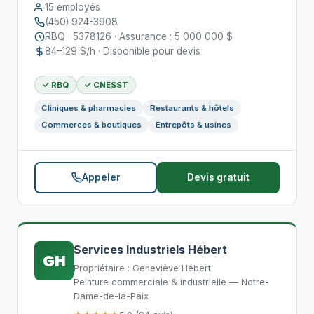
15 employés
(450) 924-3908
RBQ : 5378126 · Assurance : 5 000 000 $
84–129 $/h · Disponible pour devis
✓ RBQ
✓ CNESST
Cliniques & pharmacies
Restaurants & hôtels
Commerces & boutiques
Entrepôts & usines
Appeler
Devis gratuit
Services Industriels Hébert
GH
Propriétaire : Geneviève Hébert
Peinture commerciale & industrielle — Notre-
Dame-de-la-Paix