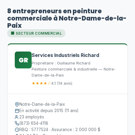
8 entrepreneurs en peinture
commerciale à Notre-Dame-de-la-
Paix
🏢 SECTEUR COMMERCIAL
Services Industriels Richard
GR
Propriétaire : Guillaume Richard
Peinture commerciale & industrielle — Notre-
Dame-de-la-Paix
★★★★☆
4.1 (14 avis)
Notre-Dame-de-la-Paix
En activité depuis 2015 (11 ans)
23 employés
(873) 654-4118
RBQ : 5777524 · Assurance : 2 000 000 $