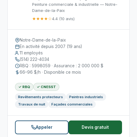
Peinture commerciale & industrielle — Notre-
Dame-de-la-Paix
★★★★☆
4.4 (10 avis)
Notre-Dame-de-la-Paix
En activité depuis 2007 (19 ans)
11 employés
(514) 222-4034
RBQ : 5998059 · Assurance : 2 000 000 $
66–96 $/h · Disponible ce mois
✓ RBQ
✓ CNESST
Revêtements protecteurs
Peintres industriels
Travaux de nuit
Façades commerciales
Appeler
Devis gratuit