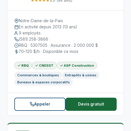
★★★★★
5.0 (94 avis)
Notre-Dame-de-la-Paix
En activité depuis 2013 (13 ans)
9 employés
(581) 258-3866
RBQ : 5307505 · Assurance : 2 000 000 $
70–120 $/h · Disponible ce mois
✓ RBQ
✓ CNESST
✓ ASP Construction
Commerces & boutiques
Entrepôts & usines
Bureaux & espaces corporatifs
Appeler
Devis gratuit