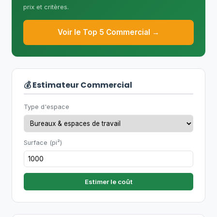
selon le type de bâtiment.
prix et critères.
Voir le Top 5 Commercial →
💰 Estimateur Commercial
Type d'espace
Surface (pi²)
Estimer le coût