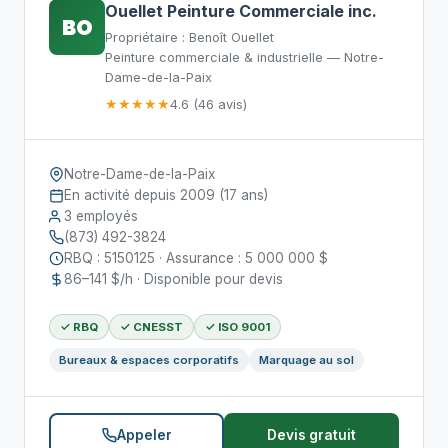
Ouellet Peinture Commerciale inc.
BO
Propriétaire : Benoît Ouellet
Peinture commerciale & industrielle — Notre-
Dame-de-la-Paix
★★★★★
4.6 (46 avis)
Notre-Dame-de-la-Paix
En activité depuis 2009 (17 ans)
3 employés
(873) 492-3824
RBQ : 5150125 · Assurance : 5 000 000 $
86–141 $/h · Disponible pour devis
✓ RBQ
✓ CNESST
✓ ISO 9001
Bureaux & espaces corporatifs
Marquage au sol
Appeler
Devis gratuit