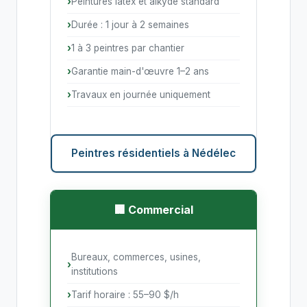
Peintures latex et alkyde standard
Durée : 1 jour à 2 semaines
1 à 3 peintres par chantier
Garantie main-d'œuvre 1–2 ans
Travaux en journée uniquement
Peintres résidentiels à Nédélec
🏢 Commercial
Bureaux, commerces, usines,
institutions
Tarif horaire : 55–90 $/h