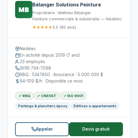
Bélanger Solutions Peinture
MB
Propriétaire : Mathieu Bélanger
Peinture commerciale & industrielle — Nédélec
★★★★★
5.0 (80 avis)
Nédélec
En activité depuis 2019 (7 ans)
23 employés
(819) 794-7098
RBQ : 5347850 · Assurance : 5 000 000 $
64–109 $/h · Disponible ce mois
✓ RBQ
✓ CNESST
✓ ISO 9001
Parkings & planchers époxy
Édifices à appartements
Appeler
Devis gratuit