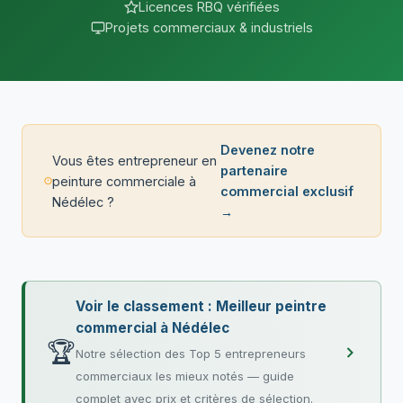
Licences RBQ vérifiées
Projets commerciaux & industriels
Devenez notre
Vous êtes entrepreneur en
partenaire
peinture commerciale à
commercial exclusif
Nédélec ?
→
Voir le classement : Meilleur peintre
commercial à Nédélec
🏆
Notre sélection des Top 5 entrepreneurs
commerciaux les mieux notés — guide
complet avec prix et critères de sélection.