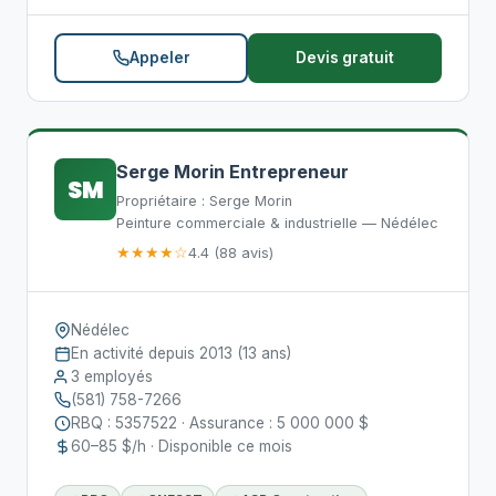
Appeler
Devis gratuit
Serge Morin Entrepreneur
SM
Propriétaire : Serge Morin
Peinture commerciale & industrielle — Nédélec
★★★★☆
4.4 (88 avis)
Nédélec
En activité depuis 2013 (13 ans)
3 employés
(581) 758-7266
RBQ : 5357522 · Assurance : 5 000 000 $
60–85 $/h · Disponible ce mois