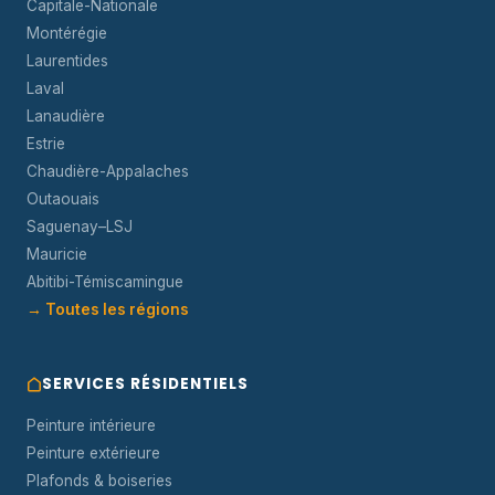
Capitale-Nationale
Montérégie
Laurentides
Laval
Lanaudière
Estrie
Chaudière-Appalaches
Outaouais
Saguenay–LSJ
Mauricie
Abitibi-Témiscamingue
→ Toutes les régions
SERVICES RÉSIDENTIELS
Peinture intérieure
Peinture extérieure
Plafonds & boiseries