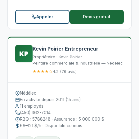
Appeler
Devis gratuit
Kevin Poirier Entrepreneur
KP
Propriétaire : Kevin Poirier
Peinture commerciale & industrielle — Nédélec
★★★★☆
4.2 (76 avis)
Nédélec
En activité depuis 2011 (15 ans)
11 employés
(450) 362-7014
RBQ : 5788248 · Assurance : 5 000 000 $
66–121 $/h · Disponible ce mois