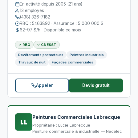
En activité depuis 2005 (21 ans)
13 employés
(438) 326-7182
RBQ : 5463892 · Assurance : 5 000 000 $
62–97 $/h · Disponible ce mois
✓ RBQ
✓ CNESST
Revêtements protecteurs
Peintres industriels
Travaux de nuit
Façades commerciales
Appeler
Devis gratuit
Peintures Commerciales Labrecque
LL
Propriétaire : Lucie Labrecque
Peinture commerciale & industrielle — Nédélec