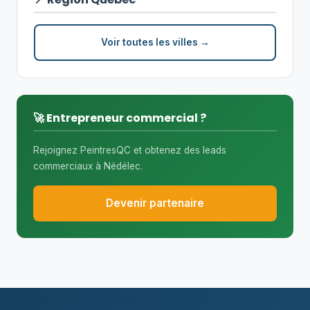
Voir toutes les villes →
🚀 Entrepreneur commercial ?
Rejoignez PeintresQC et obtenez des leads
commerciaux à Nédélec.
Devenir partenaire