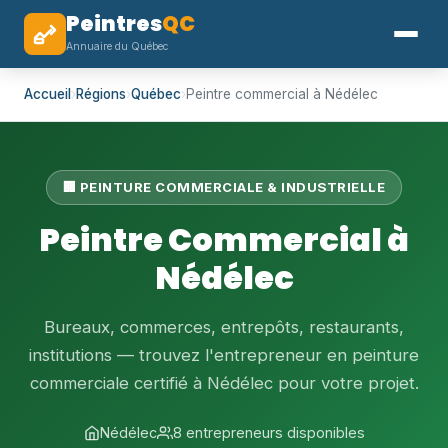
Peintres
QC
Annuaire du Québec
Accueil
›
Régions
›
Québec
›
Peintre commercial à Nédélec
🏢 PEINTURE COMMERCIALE & INDUSTRIELLE
Peintre Commercial à
Nédélec
Bureaux, commerces, entrepôts, restaurants,
institutions — trouvez l'entrepreneur en peinture
commerciale certifié à Nédélec pour votre projet.
Nédélec
8 entrepreneurs disponibles