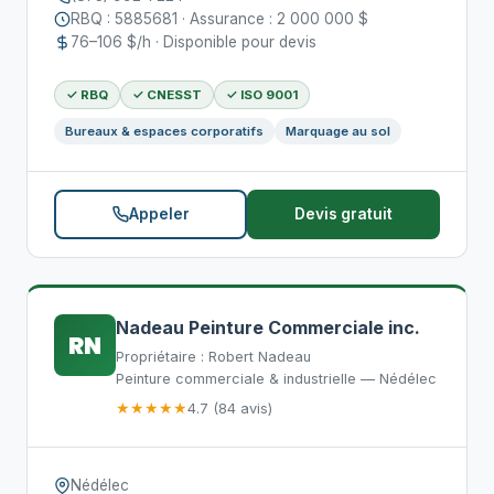
RBQ : 5885681 · Assurance : 2 000 000 $
76–106 $/h · Disponible pour devis
✓ RBQ
✓ CNESST
✓ ISO 9001
Bureaux & espaces corporatifs
Marquage au sol
Appeler
Devis gratuit
Nadeau Peinture Commerciale inc.
RN
Propriétaire : Robert Nadeau
Peinture commerciale & industrielle — Nédélec
★★★★★
4.7 (84 avis)
Nédélec