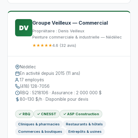
Groupe Veilleux — Commercial
DV
Propriétaire : Denis Veilleux
Peinture commerciale & industrielle — Nédélec
★★★★★
4.6 (32 avis)
Nédélec
En activité depuis 2015 (11 ans)
17 employés
(418) 128-7056
RBQ : 5218106 · Assurance : 2 000 000 $
80–130 $/h · Disponible pour devis
✓ RBQ
✓ CNESST
✓ ASP Construction
Cliniques & pharmacies
Restaurants & hôtels
Commerces & boutiques
Entrepôts & usines