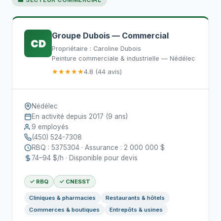
Groupe Dubois — Commercial
CD
Propriétaire : Caroline Dubois
Peinture commerciale & industrielle — Nédélec
★★★★★
4.8 (44 avis)
Nédélec
En activité depuis 2017 (9 ans)
9 employés
(450) 524-7308
RBQ : 5375304 · Assurance : 2 000 000 $
74–94 $/h · Disponible pour devis
✓ RBQ
✓ CNESST
Cliniques & pharmacies
Restaurants & hôtels
Commerces & boutiques
Entrepôts & usines