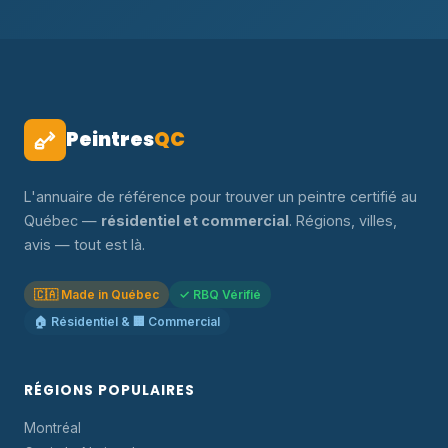
Peintres
QC
L'annuaire de référence pour trouver un peintre certifié au
Québec —
résidentiel et commercial
. Régions, villes,
avis — tout est là.
🇨🇦 Made in Québec
✓ RBQ Vérifié
🏠 Résidentiel & 🏢 Commercial
RÉGIONS POPULAIRES
Montréal