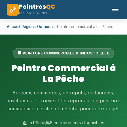
Peintres
QC
Annuaire du Québec
Accueil
›
Régions
›
Outaouais
›
Peintre commercial à La Pêche
🏢 PEINTURE COMMERCIALE & INDUSTRIELLE
Peintre Commercial à
La Pêche
Bureaux, commerces, entrepôts, restaurants,
institutions — trouvez l'entrepreneur en peinture
commerciale certifié à La Pêche pour votre projet.
La Pêche
8 entrepreneurs disponibles