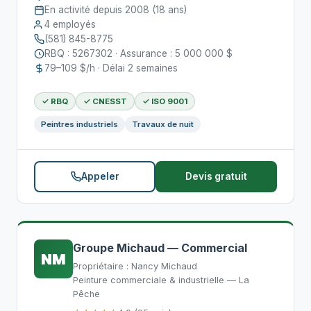
En activité depuis 2008 (18 ans)
4 employés
(581) 845-8775
RBQ : 5267302 · Assurance : 5 000 000 $
79–109 $/h · Délai 2 semaines
✓ RBQ
✓ CNESST
✓ ISO 9001
Peintres industriels
Travaux de nuit
Appeler
Devis gratuit
Groupe Michaud — Commercial
NM
Propriétaire : Nancy Michaud
Peinture commerciale & industrielle — La
Pêche