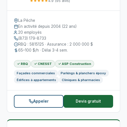
★★★★★
4.9 (95 avis)
La Pêche
En activité depuis 2004 (22 ans)
20 employés
(873) 179-8733
RBQ : 5815125 · Assurance : 2 000 000 $
65–100 $/h · Délai 3-4 sem.
✓ RBQ
✓ CNESST
✓ ASP Construction
Façades commerciales
Parkings & planchers époxy
Édifices à appartements
Cliniques & pharmacies
Appeler
Devis gratuit