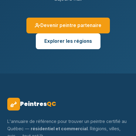
Devenir peintre partenaire
Explorer les régions
Peintres
QC
L'annuaire de référence pour trouver un peintre certifié au
Québec —
résidentiel et commercial
. Régions, villes,
avis — tout est là.