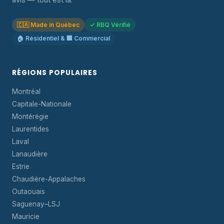
🇨🇦 Made in Québec
✓ RBQ Vérifié
🏠 Résidentiel & 🏢 Commercial
RÉGIONS POPULAIRES
Montréal
Capitale-Nationale
Montérégie
Laurentides
Laval
Lanaudière
Estrie
Chaudière-Appalaches
Outaouais
Saguenay–LSJ
Mauricie