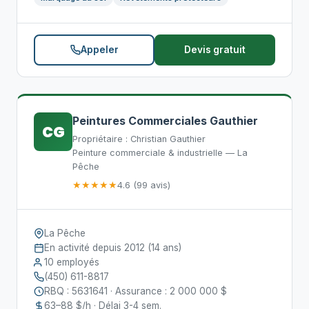
Appeler
Devis gratuit
Peintures Commerciales Gauthier
CG
Propriétaire : Christian Gauthier
Peinture commerciale & industrielle — La
Pêche
★★★★★
4.6 (99 avis)
La Pêche
En activité depuis 2012 (14 ans)
10 employés
(450) 611-8817
RBQ : 5631641 · Assurance : 2 000 000 $
63–88 $/h · Délai 3-4 sem.