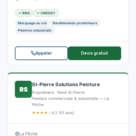
✓ RBQ
✓ CNESST
Marquage au sol
Revêtements protecteurs
Peintres industriels
Appeler
Devis gratuit
St-Pierre Solutions Peinture
RS
Propriétaire : René St-Pierre
Peinture commerciale & industrielle — La
Pêche
★★★★☆
4.2 (51 avis)
La Pêche