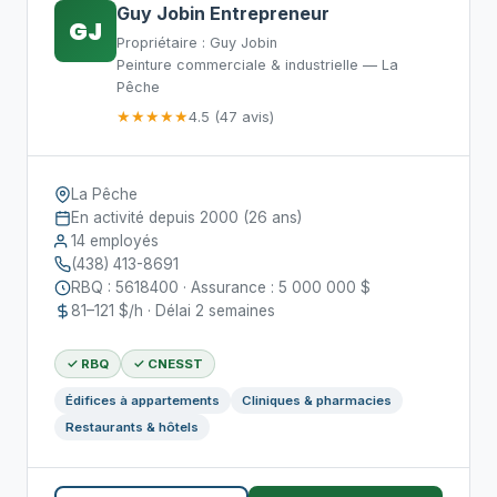
Guy Jobin Entrepreneur
GJ
Propriétaire : Guy Jobin
Peinture commerciale & industrielle — La
Pêche
★★★★★
4.5 (47 avis)
La Pêche
En activité depuis 2000 (26 ans)
14 employés
(438) 413-8691
RBQ : 5618400 · Assurance : 5 000 000 $
81–121 $/h · Délai 2 semaines
✓ RBQ
✓ CNESST
Édifices à appartements
Cliniques & pharmacies
Restaurants & hôtels