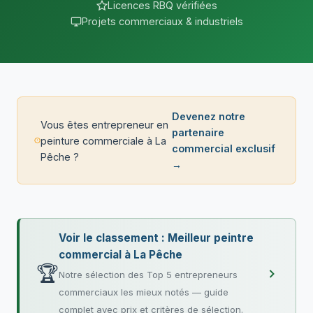
Licences RBQ vérifiées
Projets commerciaux & industriels
Devenez notre
Vous êtes entrepreneur en
partenaire
peinture commerciale à La
commercial exclusif
Pêche ?
→
Voir le classement : Meilleur peintre
commercial à La Pêche
🏆
Notre sélection des Top 5 entrepreneurs
commerciaux les mieux notés — guide
complet avec prix et critères de sélection.