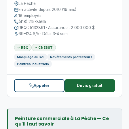
La Pêche
En activité depuis 2010 (16 ans)
18 employés
(418) 215-8565
RBQ : 5132891 · Assurance : 2 000 000 $
69–124 $/h · Délai 3-4 sem.
✓ RBQ
✓ CNESST
Marquage au sol
Revêtements protecteurs
Peintres industriels
Appeler
Devis gratuit
Peinture commerciale à La Pêche — Ce
qu'il faut savoir