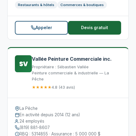
Restaurants & hôtels
Commerces & boutiques
Appeler
Devis gratuit
Vallée Peinture Commerciale inc.
SV
Propriétaire : Sébastien Vallée
Peinture commerciale & industrielle — La
Pêche
★★★★★
4.8 (43 avis)
La Pêche
En activité depuis 2014 (12 ans)
24 employés
(819) 881-8607
RBQ : 5314855 · Assurance : 5 000 000 $