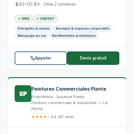
83–133 $/h · Délai 2 semaines
✓ RBQ
✓ CNESST
Entrepôts & usines
Bureaux & espaces corporatifs
Marquage au sol
Revêtements protecteurs
Appeler
Devis gratuit
Peintures Commerciales Plante
SP
Propriétaire : Suzanne Plante
Peinture commerciale & industrielle — La
Pêche
★★★★☆
4.4 (87 avis)