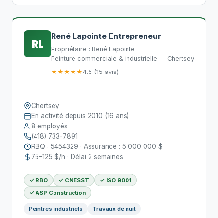
René Lapointe Entrepreneur
RL
Propriétaire : René Lapointe
Peinture commerciale & industrielle — Chertsey
★★★★★
4.5 (15 avis)
Chertsey
En activité depuis 2010 (16 ans)
8 employés
(418) 733-7891
RBQ : 5454329 · Assurance : 5 000 000 $
75–125 $/h · Délai 2 semaines
✓ RBQ
✓ CNESST
✓ ISO 9001
✓ ASP Construction
Peintres industriels
Travaux de nuit