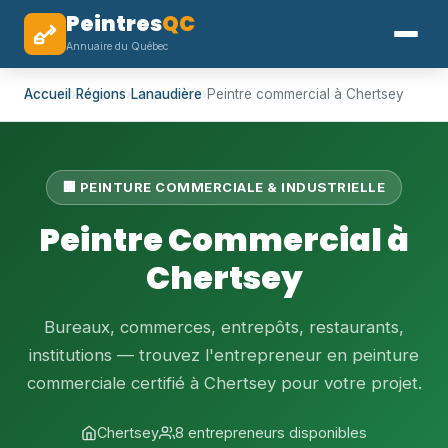
Peintres
QC
Annuaire du Québec
Accueil
›
Régions
›
Lanaudière
›
Peintre commercial à Chertsey
🏢 PEINTURE COMMERCIALE & INDUSTRIELLE
Peintre Commercial à
Chertsey
Bureaux, commerces, entrepôts, restaurants,
institutions — trouvez l'entrepreneur en peinture
commerciale certifié à Chertsey pour votre projet.
Chertsey
8 entrepreneurs disponibles