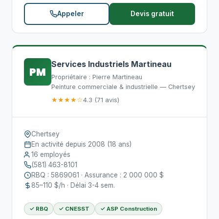
Appeler
Devis gratuit
Services Industriels Martineau
PM
Propriétaire : Pierre Martineau
Peinture commerciale & industrielle — Chertsey
★★★★☆
4.3 (71 avis)
Chertsey
En activité depuis 2008 (18 ans)
16 employés
(581) 463-8101
RBQ : 5869061 · Assurance : 2 000 000 $
85–110 $/h · Délai 3-4 sem.
✓ RBQ
✓ CNESST
✓ ASP Construction