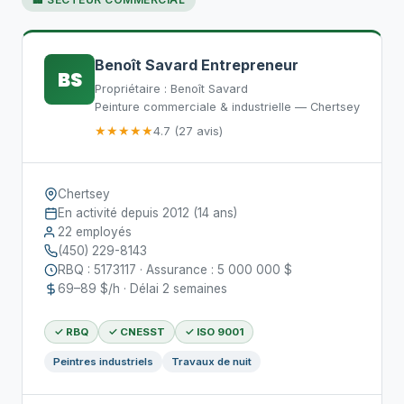
Benoît Savard Entrepreneur
BS
Propriétaire : Benoît Savard
Peinture commerciale & industrielle — Chertsey
★★★★★
4.7 (27 avis)
Chertsey
En activité depuis 2012 (14 ans)
22 employés
(450) 229-8143
RBQ : 5173117 · Assurance : 5 000 000 $
69–89 $/h · Délai 2 semaines
✓ RBQ
✓ CNESST
✓ ISO 9001
Peintres industriels
Travaux de nuit