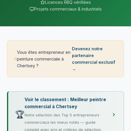
Licences RBQ vérifiées
Projets commerciaux & industriels
Devenez notre
Vous êtes entrepreneur en
partenaire
peinture commerciale à
commercial exclusif
Chertsey ?
→
Voir le classement : Meilleur peintre
commercial à Chertsey
🏆
Notre sélection des Top 5 entrepreneurs
commerciaux les mieux notés — guide
complet avec prix et critères de sélection.