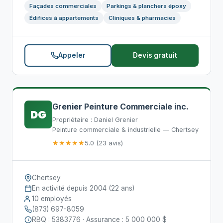
Façades commerciales
Parkings & planchers époxy
Édifices à appartements
Cliniques & pharmacies
Appeler
Devis gratuit
Grenier Peinture Commerciale inc.
DG
Propriétaire : Daniel Grenier
Peinture commerciale & industrielle — Chertsey
★★★★★
5.0 (23 avis)
Chertsey
En activité depuis 2004 (22 ans)
10 employés
(873) 697-8059
RBQ : 5383776 · Assurance : 5 000 000 $