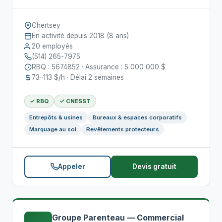
Chertsey
En activité depuis 2018 (8 ans)
20 employés
(514) 265-7975
RBQ : 5674852 · Assurance : 5 000 000 $
73–113 $/h · Délai 2 semaines
✓ RBQ
✓ CNESST
Entrepôts & usines
Bureaux & espaces corporatifs
Marquage au sol
Revêtements protecteurs
Appeler
Devis gratuit
Groupe Parenteau — Commercial