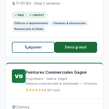
71–101 $/h · Délai 2 semaines
✓ RBQ
✓ CNESST
Édifices à appartements
Cliniques & pharmacies
Restaurants & hôtels
Appeler
Devis gratuit
Peintures Commerciales Gagné
VG
Propriétaire : Valérie Gagné
Peinture commerciale & industrielle — Chertsey
★★★★★
4.6 (67 avis)
Chertsey