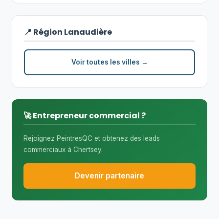
📍 Région Lanaudière
Voir toutes les villes →
🚀 Entrepreneur commercial ?
Rejoignez PeintresQC et obtenez des leads
commerciaux à Chertsey.
Devenir partenaire