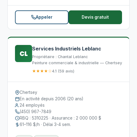
Appeler
Devis gratuit
Services Industriels Leblanc
CL
Propriétaire : Chantal Leblanc
Peinture commerciale & industrielle — Chertsey
★★★★☆
4.1 (59 avis)
Chertsey
En activité depuis 2006 (20 ans)
24 employés
(450) 967-7849
RBQ : 5310225 · Assurance : 2 000 000 $
61–116 $/h · Délai 3-4 sem.