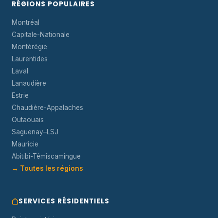
RÉGIONS POPULAIRES
Montréal
Capitale-Nationale
Montérégie
Laurentides
Laval
Lanaudière
Estrie
Chaudière-Appalaches
Outaouais
Saguenay–LSJ
Mauricie
Abitibi-Témiscamingue
→ Toutes les régions
SERVICES RÉSIDENTIELS