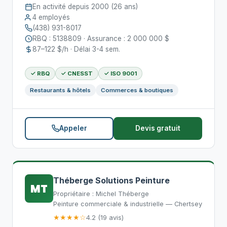
En activité depuis 2000 (26 ans)
4 employés
(438) 931-8017
RBQ : 5138809 · Assurance : 2 000 000 $
87–122 $/h · Délai 3-4 sem.
✓ RBQ
✓ CNESST
✓ ISO 9001
Restaurants & hôtels
Commerces & boutiques
Appeler
Devis gratuit
Théberge Solutions Peinture
MT
Propriétaire : Michel Théberge
Peinture commerciale & industrielle — Chertsey
★★★★☆
4.2 (19 avis)