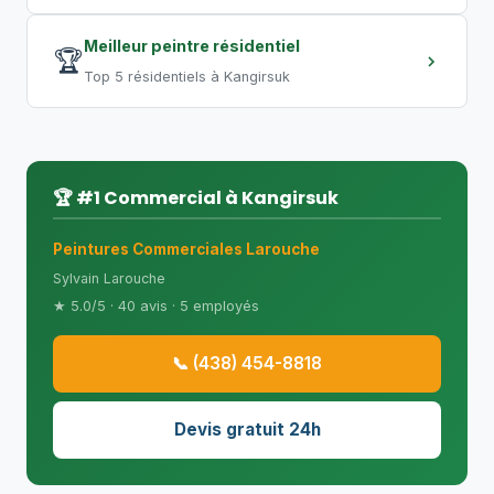
Meilleur peintre résidentiel
🏆
Top 5 résidentiels à Kangirsuk
🏆 #1 Commercial à Kangirsuk
Peintures Commerciales Larouche
Sylvain Larouche
★ 5.0/5 · 40 avis · 5 employés
📞 (438) 454-8818
Devis gratuit 24h