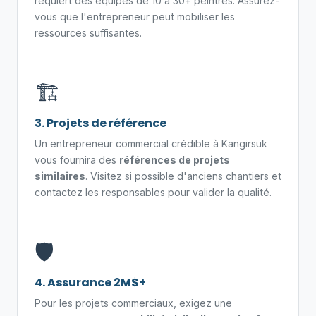
requiert des équipes de 10 à 30+ peintres. Assurez-
vous que l'entrepreneur peut mobiliser les
ressources suffisantes.
🏗️
3. Projets de référence
Un entrepreneur commercial crédible à Kangirsuk
vous fournira des
références de projets
similaires
. Visitez si possible d'anciens chantiers et
contactez les responsables pour valider la qualité.
🛡️
4. Assurance 2M$+
Pour les projets commerciaux, exigez une