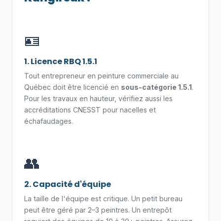
🪪
1. Licence RBQ 1.5.1
Tout entrepreneur en peinture commerciale au
Québec doit être licencié en
sous-catégorie 1.5.1
.
Pour les travaux en hauteur, vérifiez aussi les
accréditations CNESST pour nacelles et
échafaudages.
👥
2. Capacité d'équipe
La taille de l'équipe est critique. Un petit bureau
peut être géré par 2–3 peintres. Un entrepôt