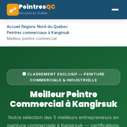
Peintres
QC
Annuaire du Québec
Accueil
›
Régions
›
Nord-du-Québec
›
Peintres commerciaux à Kangirsuk
›
Meilleur peintre commercial
🏢 CLASSEMENT EXCLUSIF — PEINTURE
COMMERCIALE & INDUSTRIELLE
Meilleur Peintre
Commercial à Kangirsuk
Notre sélection des 5 meilleurs entrepreneurs en
peinture commerciale à Kangirsuk — certifications,