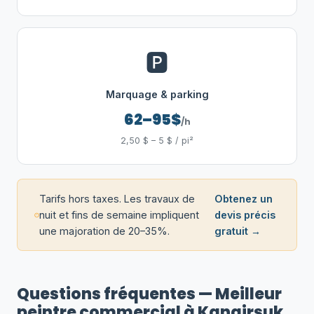
🅿️
Marquage & parking
62–95$
/h
2,50 $ – 5 $ / pi²
Tarifs hors taxes. Les travaux de
Obtenez un
nuit et fins de semaine impliquent
devis précis
une majoration de 20–35%.
gratuit →
Questions fréquentes — Meilleur
peintre commercial à Kangirsuk