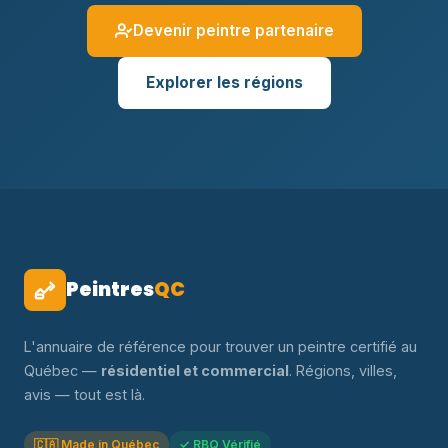
Devenir peintre partenaire
Explorer les régions
Peintres
QC
L'annuaire de référence pour trouver un peintre certifié au
Québec —
résidentiel et commercial
. Régions, villes,
avis — tout est là.
🇨🇦 Made in Québec
✓ RBQ Vérifié