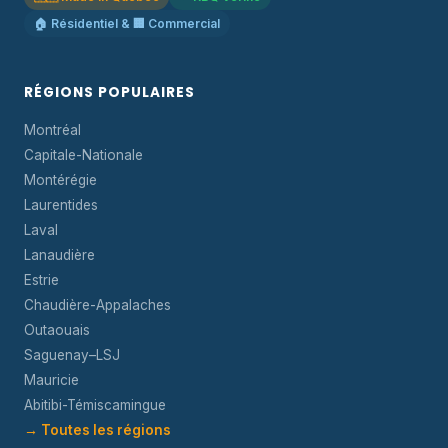
🏠 Résidentiel & 🏢 Commercial
RÉGIONS POPULAIRES
Montréal
Capitale-Nationale
Montérégie
Laurentides
Laval
Lanaudière
Estrie
Chaudière-Appalaches
Outaouais
Saguenay–LSJ
Mauricie
Abitibi-Témiscamingue
→ Toutes les régions