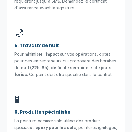
requièrent jusqu'à 5M$. Demandez le certificat
d'assurance avant la signature.
🌙
5. Travaux de nuit
Pour minimiser l'impact sur vos opérations, optez
pour des entrepreneurs qui proposent des horaires
de
nuit (22h–6h), de fin de semaine et de jours
fériés
. Ce point doit être spécifié dans le contrat.
🧪
6. Produits spécialisés
La peinture commerciale utilise des produits
spéciaux :
époxy pour les sols
, peintures ignifuges,