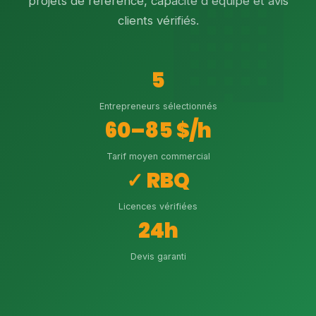
projets de référence, capacité d'équipe et avis
clients vérifiés.
5
Entrepreneurs sélectionnés
60–85 $/h
Tarif moyen commercial
✓ RBQ
Licences vérifiées
24h
Devis garanti