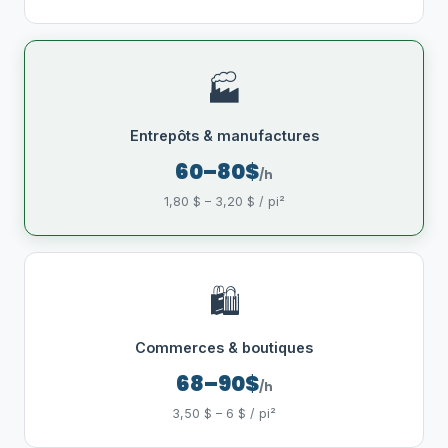
🏭
Entrepôts & manufactures
60–80$
/h
1,80 $ – 3,20 $ / pi²
🛍️
Commerces & boutiques
68–90$
/h
3,50 $ – 6 $ / pi²