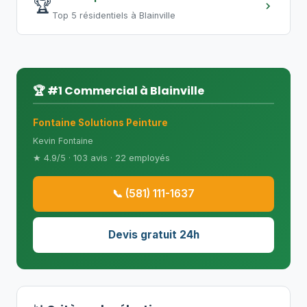
🏆
Top 5 résidentiels à Blainville
🏆 #1 Commercial à Blainville
Fontaine Solutions Peinture
Kevin Fontaine
★ 4.9/5 · 103 avis · 22 employés
📞 (581) 111-1637
Devis gratuit 24h