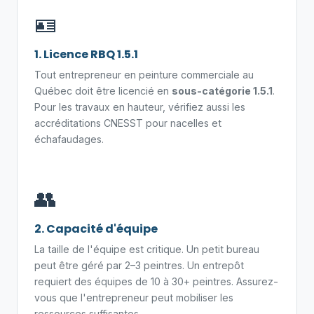
🪪
1. Licence RBQ 1.5.1
Tout entrepreneur en peinture commerciale au
Québec doit être licencié en
sous-catégorie 1.5.1
.
Pour les travaux en hauteur, vérifiez aussi les
accréditations CNESST pour nacelles et
échafaudages.
👥
2. Capacité d'équipe
La taille de l'équipe est critique. Un petit bureau
peut être géré par 2–3 peintres. Un entrepôt
requiert des équipes de 10 à 30+ peintres. Assurez-
vous que l'entrepreneur peut mobiliser les
ressources suffisantes.