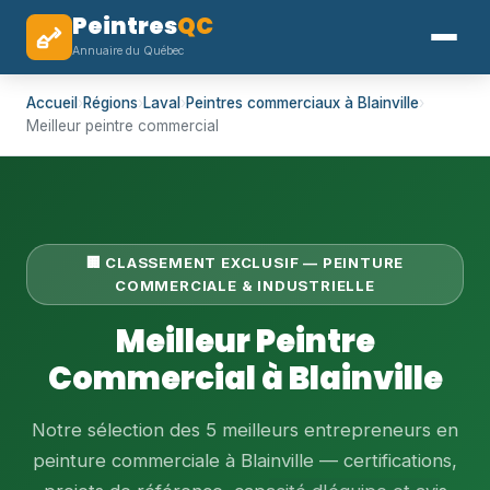
Peintres
QC
Annuaire du Québec
Accueil
›
Régions
›
Laval
›
Peintres commerciaux à Blainville
›
Meilleur peintre commercial
🏢 CLASSEMENT EXCLUSIF — PEINTURE
COMMERCIALE & INDUSTRIELLE
Meilleur Peintre
Commercial à Blainville
Notre sélection des 5 meilleurs entrepreneurs en
peinture commerciale à Blainville — certifications,