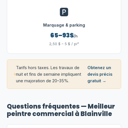
🅿️
Marquage & parking
65–93$
/h
2,50 $ – 5 $ / pi²
Tarifs hors taxes. Les travaux de
Obtenez un
nuit et fins de semaine impliquent
devis précis
une majoration de 20–35%.
gratuit →
Questions fréquentes — Meilleur
peintre commercial à Blainville