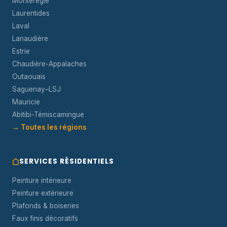
Montérégie
Laurentides
Laval
Lanaudière
Estrie
Chaudière-Appalaches
Outaouais
Saguenay–LSJ
Mauricie
Abitibi-Témiscamingue
→ Toutes les régions
SERVICES RÉSIDENTIELS
Peinture intérieure
Peinture extérieure
Plafonds & boiseries
Faux finis décoratifs