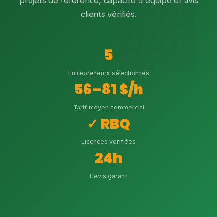
projets de référence, capacité d'équipe et avis
clients vérifiés.
5
Entrepreneurs sélectionnés
56–81 $/h
Tarif moyen commercial
✓ RBQ
Licences vérifiées
24h
Devis garanti