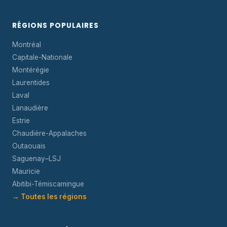
RÉGIONS POPULAIRES
Montréal
Capitale-Nationale
Montérégie
Laurentides
Laval
Lanaudière
Estrie
Chaudière-Appalaches
Outaouais
Saguenay–LSJ
Mauricie
Abitibi-Témiscamingue
→ Toutes les régions