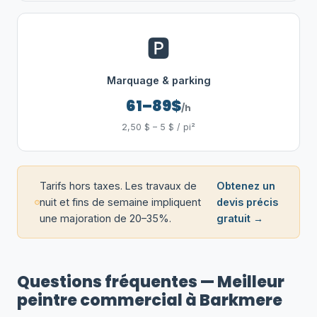
🅿️
Marquage & parking
61–89$
/h
2,50 $ – 5 $ / pi²
Tarifs hors taxes. Les travaux de
Obtenez un
nuit et fins de semaine impliquent
devis précis
une majoration de 20–35%.
gratuit →
Questions fréquentes — Meilleur
peintre commercial à Barkmere