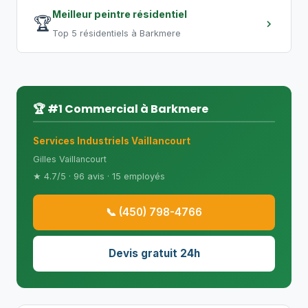
Meilleur peintre résidentiel
🏆
Top 5 résidentiels à Barkmere
🏆 #1 Commercial à Barkmere
Services Industriels Vaillancourt
Gilles Vaillancourt
★ 4.7/5 · 96 avis · 15 employés
📞 (450) 798-4766
Devis gratuit 24h