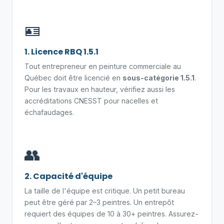
🪪
1. Licence RBQ 1.5.1
Tout entrepreneur en peinture commerciale au
Québec doit être licencié en
sous-catégorie 1.5.1
.
Pour les travaux en hauteur, vérifiez aussi les
accréditations CNESST pour nacelles et
échafaudages.
👥
2. Capacité d'équipe
La taille de l'équipe est critique. Un petit bureau
peut être géré par 2–3 peintres. Un entrepôt
requiert des équipes de 10 à 30+ peintres. Assurez-