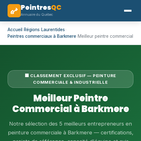
Peintres
QC
Annuaire du Québec
Accueil
›
Régions
›
Laurentides
›
Peintres commerciaux à Barkmere
›
Meilleur peintre commercial
🏢 CLASSEMENT EXCLUSIF — PEINTURE
COMMERCIALE & INDUSTRIELLE
Meilleur Peintre
Commercial à Barkmere
Notre sélection des 5 meilleurs entrepreneurs en
peinture commerciale à Barkmere — certifications,