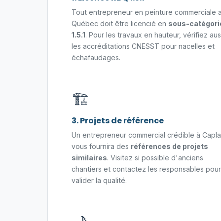
Tout entrepreneur en peinture commerciale 
Québec doit être licencié en
sous-catégori
1.5.1
. Pour les travaux en hauteur, vérifiez aus
les accréditations CNESST pour nacelles et
échafaudages.
🏗️
3. Projets de référence
Un entrepreneur commercial crédible à Capl
vous fournira des
références de projets
similaires
. Visitez si possible d'anciens
chantiers et contactez les responsables pour
valider la qualité.