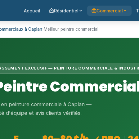
Accueil
Résidentiel
Commercial
T
commerciaux à Caplan
›
Meilleur peintre commercial
LASSEMENT EXCLUSIF — PEINTURE COMMERCIALE & INDUSTR
 Peintre Commercial
s en peinture commerciale à Caplan —
é d'équipe et avis clients vérifiés.