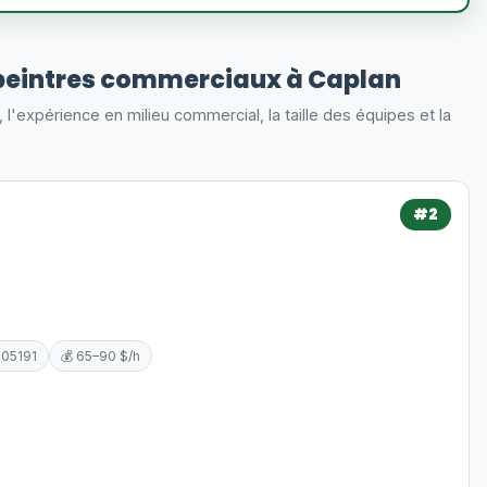
peintres commerciaux à Caplan
s, l'expérience en milieu commercial, la taille des équipes et la
#2
405191
💰 65–90 $/h