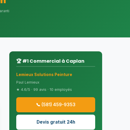
4h
aranti
🏆 #1 Commercial à Caplan
Lemieux Solutions Peinture
Paul Lemieux
★ 4.6/5 · 99 avis · 10 employés
📞 (581) 459-9353
Devis gratuit 24h