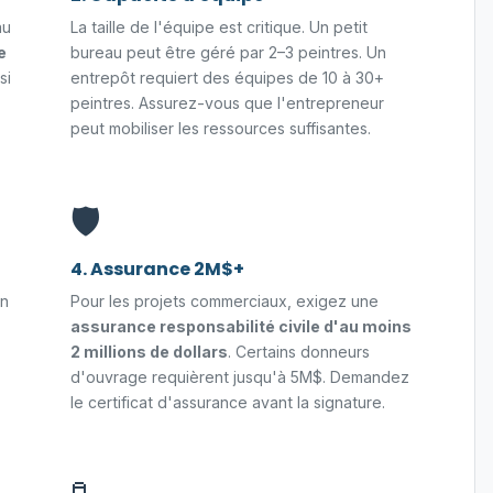
au
La taille de l'équipe est critique. Un petit
e
bureau peut être géré par 2–3 peintres. Un
si
entrepôt requiert des équipes de 10 à 30+
peintres. Assurez-vous que l'entrepreneur
peut mobiliser les ressources suffisantes.
🛡️
4. Assurance 2M$+
an
Pour les projets commerciaux, exigez une
assurance responsabilité civile d'au moins
2 millions de dollars
. Certains donneurs
d'ouvrage requièrent jusqu'à 5M$. Demandez
le certificat d'assurance avant la signature.