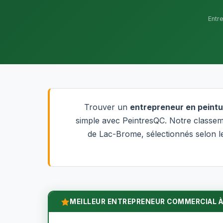
Entr
Trouver un
entrepreneur en peintu
simple avec PeintresQC. Notre classem
de Lac-Brome, sélectionnés selon leu
MEILLEUR ENTREPRENEUR COMMERCIAL À