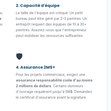
2. Capacité d'équipe
au
La taille de l'équipe est critique. Un petit
e
bureau peut être géré par 2–3 peintres. Un
si
entrepôt requiert des équipes de 10 à 30+
peintres. Assurez-vous que l'entrepreneur
peut mobiliser les ressources suffisantes.
🛡️
4. Assurance 2M$+
Pour les projets commerciaux, exigez une
assurance responsabilité civile d'au moins
2 millions de dollars
. Certains donneurs
d'ouvrage requièrent jusqu'à 5M$. Demandez
le certificat d'assurance avant la signature.