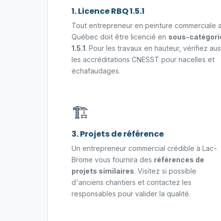
1. Licence RBQ 1.5.1
Tout entrepreneur en peinture commerciale 
Québec doit être licencié en
sous-catégori
1.5.1
. Pour les travaux en hauteur, vérifiez aus
les accréditations CNESST pour nacelles et
échafaudages.
🏗️
3. Projets de référence
Un entrepreneur commercial crédible à Lac-
Brome vous fournira des
références de
projets similaires
. Visitez si possible
d'anciens chantiers et contactez les
responsables pour valider la qualité.