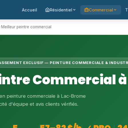
Accueil
Résidentiel
Commercial
T
›
Meilleur peintre commercial
LASSEMENT EXCLUSIF — PEINTURE COMMERCIALE & INDUSTR
eintre Commercial 
s en peinture commerciale à Lac-Brome
té d'équipe et avis clients vérifiés.