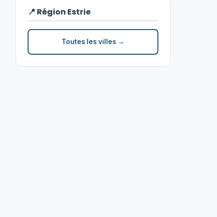
📍 Région Estrie
Toutes les villes →