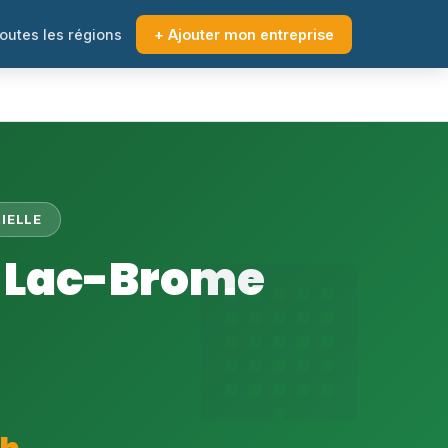
outes les régions
+ Ajouter mon entreprise
IELLE
à Lac-Brome