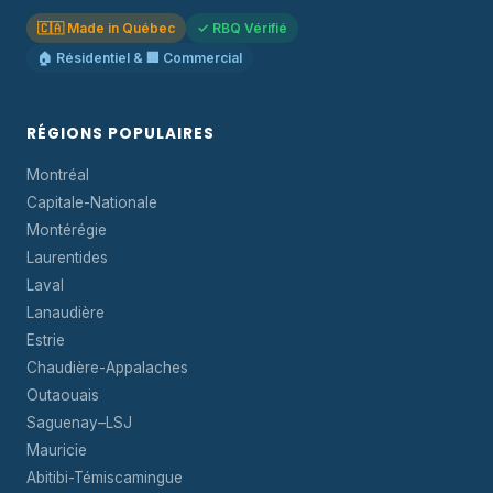
🇨🇦 Made in Québec
✓ RBQ Vérifié
🏠 Résidentiel & 🏢 Commercial
RÉGIONS POPULAIRES
Montréal
Capitale-Nationale
Montérégie
Laurentides
Laval
Lanaudière
Estrie
Chaudière-Appalaches
Outaouais
Saguenay–LSJ
Mauricie
Abitibi-Témiscamingue