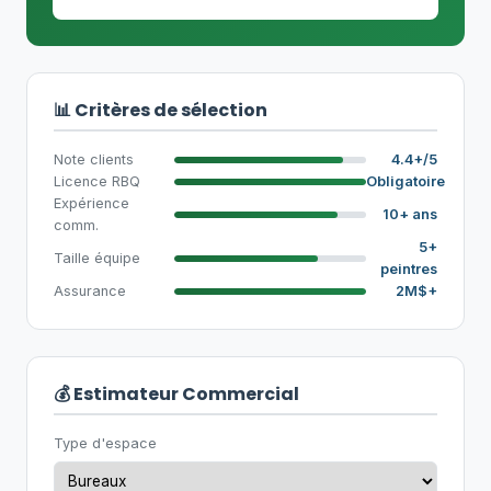
📊 Critères de sélection
Note clients
4.4+/5
Licence RBQ
Obligatoire
Expérience
10+ ans
comm.
5+
Taille équipe
peintres
Assurance
2M$+
💰 Estimateur Commercial
Type d'espace