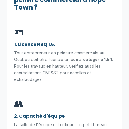
Town ?
🪪
1. Licence RBQ 1.5.1
Tout entrepreneur en peinture commerciale au
Québec doit être licencié en
sous-catégorie 1.5.1
.
Pour les travaux en hauteur, vérifiez aussi les
accréditations CNESST pour nacelles et
échafaudages.
👥
2. Capacité d'équipe
La taille de l'équipe est critique. Un petit bureau