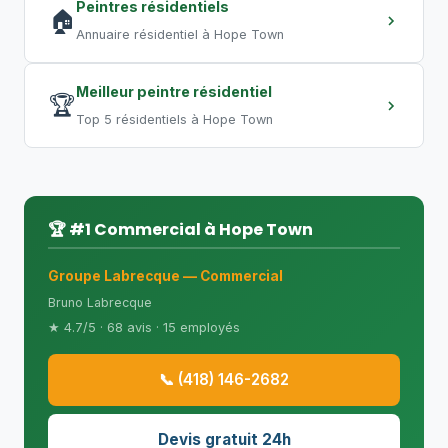
Peintres résidentiels
🏠
Annuaire résidentiel à Hope Town
Meilleur peintre résidentiel
🏆
Top 5 résidentiels à Hope Town
🏆 #1 Commercial à Hope Town
Groupe Labrecque — Commercial
Bruno Labrecque
★ 4.7/5 · 68 avis · 15 employés
📞 (418) 146-2682
Devis gratuit 24h