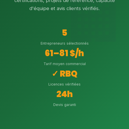
certifications, projets de référence, capacité
d'équipe et avis clients vérifiés.
5
Entrepreneurs sélectionnés
61–81 $/h
Tarif moyen commercial
✓ RBQ
Licences vérifiées
24h
Devis garanti