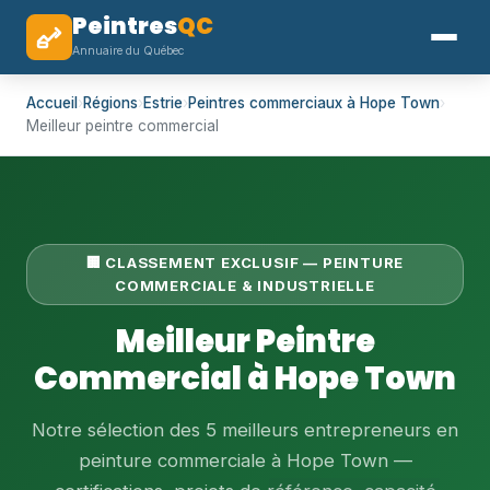
Peintres
QC
Annuaire du Québec
Accueil
›
Régions
›
Estrie
›
Peintres commerciaux à Hope Town
›
Meilleur peintre commercial
🏢 CLASSEMENT EXCLUSIF — PEINTURE
COMMERCIALE & INDUSTRIELLE
Meilleur Peintre
Commercial à Hope Town
Notre sélection des 5 meilleurs entrepreneurs en
peinture commerciale à Hope Town —